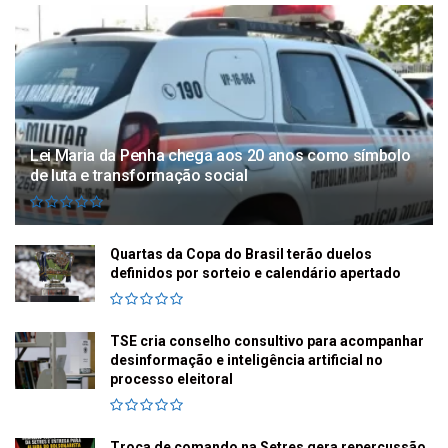
Lei Maria da Penha chega aos 20 anos como símbolo
de luta e transformação social
Quartas da Copa do Brasil terão duelos
definidos por sorteio e calendário apertado
TSE cria conselho consultivo para acompanhar
desinformação e inteligência artificial no
processo eleitoral
Troca de comando na Setres gera repercussão