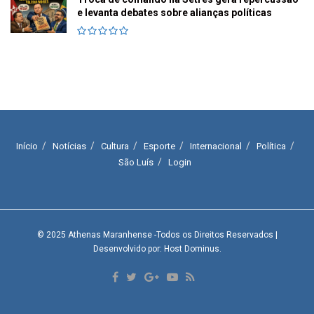
e levanta debates sobre alianças políticas
Início
Notícias
Cultura
Esporte
Internacional
Política
São Luís
Login
© 2025
Athenas Maranhense
-Todos os Direitos Reservados
|
Desenvolvido por: Host Dominus
.