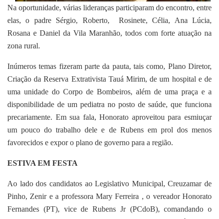
Na oportunidade, várias lideranças participaram do encontro, entre
elas, o padre Sérgio, Roberto, Rosinete, Célia, Ana Lúcia,
Rosana e Daniel da Vila Maranhão, todos com forte atuação na
zona rural.
Inúmeros temas fizeram parte da pauta, tais como, Plano Diretor,
Criação da Reserva Extrativista Tauá Mirim, de um hospital e de
uma unidade do Corpo de Bombeiros, além de uma praça e a
disponibilidade de um pediatra no posto de saúde, que funciona
precariamente. Em sua fala, Honorato aproveitou para esmiuçar
um pouco do trabalho dele e de Rubens em prol dos menos
favorecidos e expor o plano de governo para a região.
ESTIVA EM FESTA
Ao lado dos candidatos ao Legislativo Municipal, Creuzamar de
Pinho, Zenir e a professora Mary Ferreira , o vereador Honorato
Fernandes (PT), vice de Rubens Jr (PCdoB), comandando o