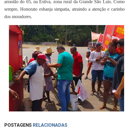
arrastão do 65, na Estiva, zona rural da Grande São Luís. Como
sempre, Honorato esbanja simpatia, atraindo a atenção e carinho
dos moradores.
POSTAGENS
RELACIONADAS