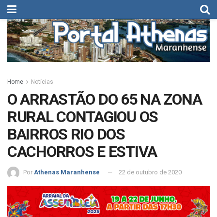
Home
Notícias
O ARRASTÃO DO 65 NA ZONA
RURAL CONTAGIOU OS
BAIRROS RIO DOS
CACHORROS E ESTIVA
Por
Athenas Maranhense
22 de outubro de 2020