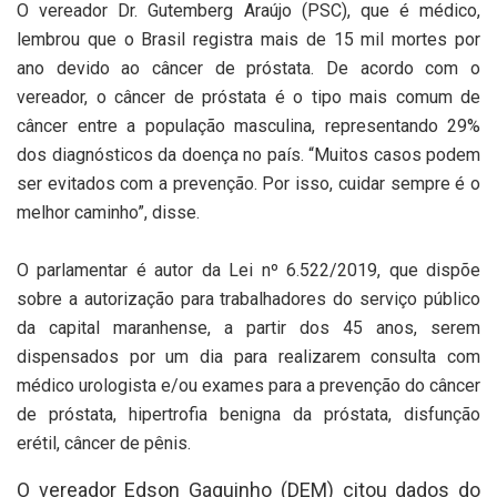
O vereador Dr. Gutemberg Araújo (PSC), que é médico,
lembrou que o Brasil registra mais de 15 mil mortes por
ano devido ao câncer de próstata. De acordo com o
vereador, o câncer de próstata é o tipo mais comum de
câncer entre a população masculina, representando 29%
dos diagnósticos da doença no país. “Muitos casos podem
ser evitados com a prevenção. Por isso, cuidar sempre é o
melhor caminho”, disse.
O parlamentar é autor da Lei nº 6.522/2019, que dispõe
sobre a autorização para trabalhadores do serviço público
da capital maranhense, a partir dos 45 anos, serem
dispensados por um dia para realizarem consulta com
médico urologista e/ou exames para a prevenção do câncer
de próstata, hipertrofia benigna da próstata, disfunção
erétil, câncer de pênis.
O vereador Edson Gaguinho (DEM) citou dados do