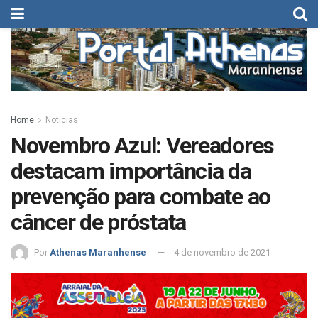
Home
Notícias
Novembro Azul: Vereadores
destacam importância da
prevenção para combate ao
câncer de próstata
Por
Athenas Maranhense
4 de novembro de 2021