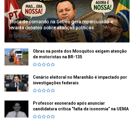
Troca de comando na Setres gera repercussão e
levanta debates sobre alianças políticas
Obras na ponte dos Mosquitos exigem atenção
de motoristas na BR-135
Cenário eleitoral no Maranhão é impactado por
investigações federais
Professor exonerado após anunciar
candidatura critica “falta de isonomia” na UEMA