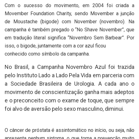
Com o sucesso do movimento, em 2004 foi criada a
Movember Foundation Charity, sendo Movember a junção
de Moustache (bigode) com November (novembro). Na
campanha é também pregado o “No Shave November”, que
em tradução literal significa “Novembro Sem Barbear”. Por
isso, o bigode, juntamente com a cor azul ficou
conhecido como símbolo da campanha.
No Brasil, a Campanha Novembro Azul foi trazida
pelo Instituto Lado a Lado Pela Vida em parceria com
a Sociedade Brasileira de Urologia. A cada ano o
movimento de conscientização ganha mais adeptos
e o preconceito com o exame de toque, que sempre
foi alvo de aversão pelo sexo masculino, diminui.
O câncer de próstata é assintomático no início, ou seja, não
apresenta nenhum sintoma, o que torna a prevenção muito