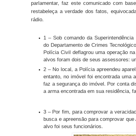
parlamentar, faz este comunicado com base
restabeleça a verdade dos fatos, equivocad
rádio.
1 – Sob comando da Superintendência 
do Departamento de Crimes Tecnológico
Polícia Civil deflagrou uma operação n
alvos foram dois de seus assessores: 
2 – No local, a Polícia apreendeu apare
entanto, no imóvel foi encontrada uma 
faz a segurança do imóvel. Por conta dis
a arma encontrada em sua residência, fa
3 – Por fim, para comprovar a veracid
busca e apreensão para comprovar que 
alvo foi seus funcionários.