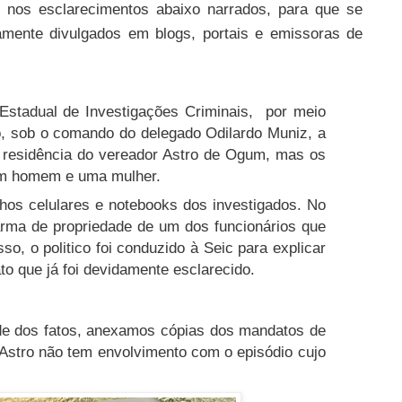
 nos esclarecimentos abaixo narrados, para que se
amente divulgados em blogs, portais e emissoras de
Estadual de Investigações Criminais, por meio
, sob o comando do delegado Odilardo Muniz, a
a residência do vereador Astro de Ogum, mas os
um homem e uma mulher.
lhos celulares e notebooks dos investigados. No
arma de propriedade de um dos funcionários que
so, o politico foi conduzido à Seic para explicar
to que já foi devidamente esclarecido.
ade dos fatos, anexamos cópias dos mandatos de
Astro não tem envolvimento com o episódio cujo