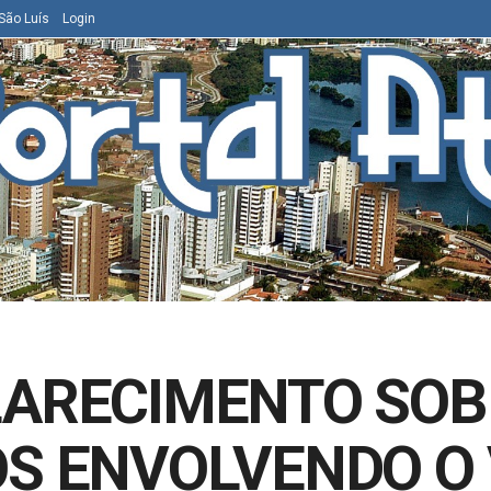
São Luís
Login
LARECIMENTO SOB
OS ENVOLVENDO O