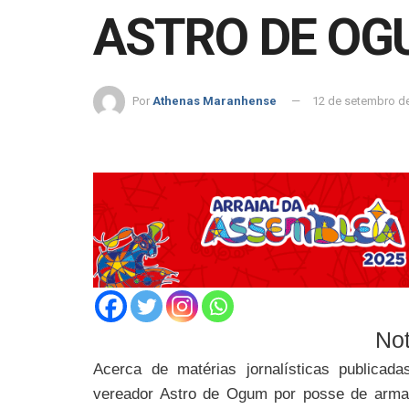
ASTRO DE OG
Por
Athenas Maranhense
12 de setembro d
Not
Acerca de matérias jornalísticas publicad
vereador Astro de Ogum por posse de arma,