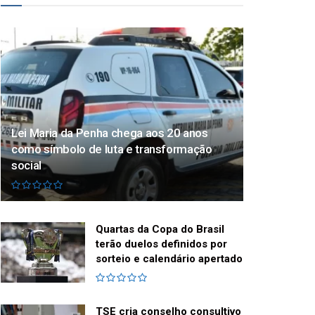
Lei Maria da Penha chega aos 20 anos
como símbolo de luta e transformação
social
Quartas da Copa do Brasil
terão duelos definidos por
sorteio e calendário apertado
TSE cria conselho consultivo