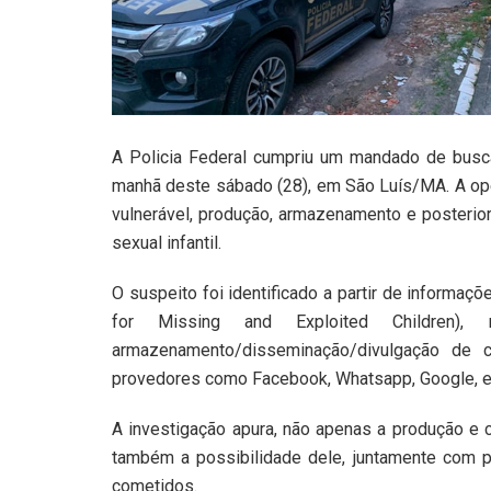
A Policia Federal cumpriu um mandado de busc
manhã deste sábado (28), em São Luís/MA. A ope
vulnerável, produção, armazenamento e posterio
sexual infantil.
O suspeito foi identificado a partir de informa
for Missing and Exploited Children),
armazenamento/disseminação/divulgação de c
provedores como Facebook, Whatsapp, Google, e
A investigação apura, não apenas a produção e 
também a possibilidade dele, juntamente com p
cometidos.