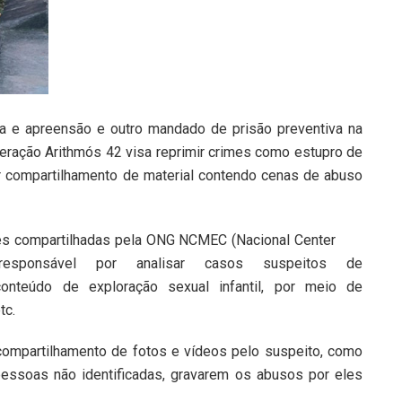
a e apreensão e outro mandado de prisão preventiva na
ração Arithmós 42 visa reprimir crimes como estupro de
r compartilhamento de material contendo cenas de abuso
ções compartilhadas pela ONG NCMEC (Nacional Center
 responsável por analisar casos suspeitos de
onteúdo de exploração sexual infantil, por meio de
tc.
compartilhamento de fotos e vídeos pelo suspeito, como
essoas não identificadas, gravarem os abusos por eles