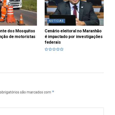
NOTÍCIAS
onte dos Mosquitos
Cenário eleitoral no Maranhão
nção de motoristas
é impactado por investigações
federais
*
obrigatórios são marcados com