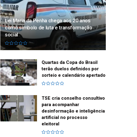
Lei Maria da Penha chega aos 20 anos
como símbolo de luta e transformação
social
Quartas da Copa do Brasil
terão duelos definidos por
sorteio e calendário apertado
TSE cria conselho consultivo
para acompanhar
desinformação e inteligência
artificial no processo
eleitoral