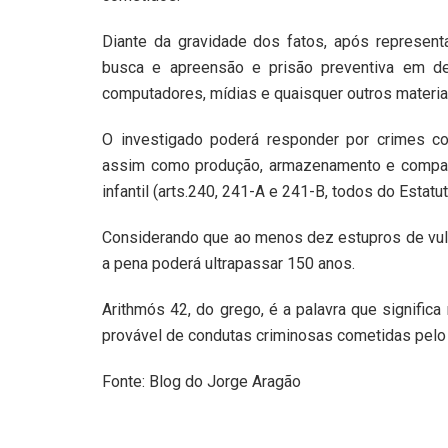
Diante da gravidade dos fatos, após represen
busca e apreensão e prisão preventiva em de
computadores, mídias e quaisquer outros materiai
O investigado poderá responder por crimes co
assim como produção, armazenamento e compart
infantil (arts.240, 241-A e 241-B, todos do Estatu
Considerando que ao menos dez estupros de vuln
a pena poderá ultrapassar 150 anos.
Arithmós 42, do grego, é a palavra que signific
provável de condutas criminosas cometidas pelo 
Fonte: Blog do Jorge Aragão