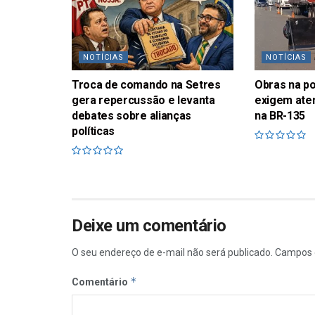
NOTÍCIAS
NOTÍCIAS
Troca de comando na Setres
Obras na p
gera repercussão e levanta
exigem ate
debates sobre alianças
na BR-135
políticas
Deixe um comentário
O seu endereço de e-mail não será publicado.
Campos 
*
Comentário