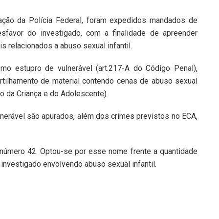
tação da Polícia Federal, foram expedidos mandados de
sfavor do investigado, com a finalidade de apreender
s relacionados a abuso sexual infantil.
mo estupro de vulnerável (art.217-A do Código Penal),
ilhamento de material contendo cenas de abuso sexual
to da Criança e do Adolescente).
erável são apurados, além dos crimes previstos no ECA,
a número 42. Optou-se por esse nome frente a quantidade
investigado envolvendo abuso sexual infantil.