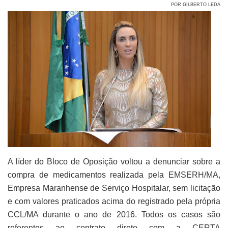
POR GILBERTO LEDA
A líder do Bloco de Oposição voltou a denunciar sobre a
compra de medicamentos realizada pela EMSERH/MA,
Empresa Maranhense de Serviço Hospitalar, sem licitação
e com valores praticados acima do registrado pela própria
CCL/MA durante o ano de 2016. Todos os casos são
referentes ao contrato direto com a CERTA