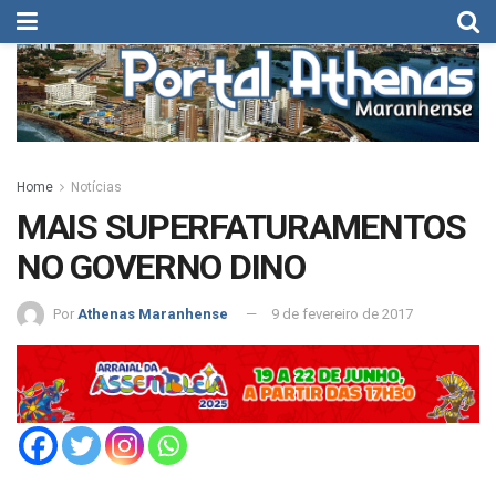
Home
Notícias
MAIS SUPERFATURAMENTOS
NO GOVERNO DINO
Por
Athenas Maranhense
9 de fevereiro de 2017