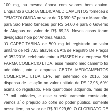
100 mg, na mesma época com valores bem abaixo.
Enquanto a CERTA MEDICAMEDICAMENTOS forneceu o
TEMOZOLOMIDA no valor de R$ 390,67 para o Maranhão,
para São Paulo forneceu por R$ 54,00 e para o Governo
de Alagoas no valor de R$ 69,28. Novos casos foram
divulgados hoje por Andrea Murad.
“O CAPECITABINA de 500 mg foi registrado ao valor
unitário de R$ 7,63 através da Ata de Registro De Preços
nº 052/2016, celebrada entre a EMSERH e a empresa BH
FARMA COMERCIO LTDA, esse mesmo medicamento foi
adquirido junto a empresa CERTA MEDICAMENTOS
COMERCIAL LTDA EPP, em setembro de 2016, por
dispensa de licitação no valor unitário de R$ 12,95, 69%
acima do registrado. Pela quantidade adquirida, mais de
17 mil unidades, e esse superfaturamento constatado,
vemos aí o prejuízo ao cofre do poder público, somente
nesse item, no valor de R$ 91.929,60. O CLORIDATO DE