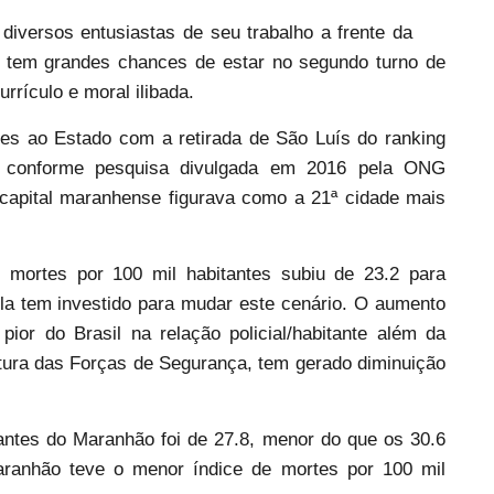
diversos entusiastas de seu trabalho a frente da
 tem grandes chances de estar no segundo turno de
rrículo e moral ilibada.
ntes ao Estado com a retirada de São Luís do ranking
, conforme pesquisa divulgada em 2016 pela ONG
capital maranhense figurava como a 21ª cidade mais
 mortes por 100 mil habitantes subiu de 23.2 para
la tem investido para mudar este cenário. O aumento
pior do Brasil na relação policial/habitante além da
rutura das Forças de Segurança, tem gerado diminuição
antes do Maranhão foi de 27.8, menor do que os 30.6
ranhão teve o menor índice de mortes por 100 mil