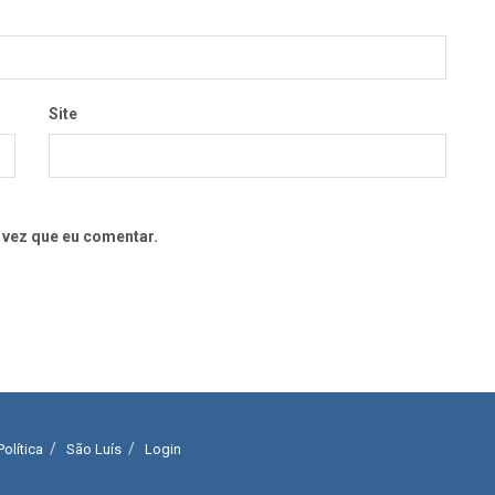
Site
 vez que eu comentar.
Política
São Luís
Login