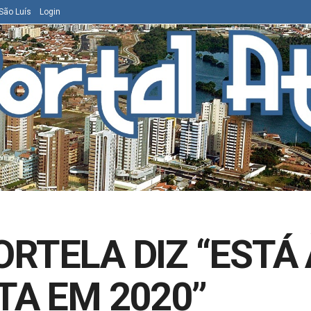
São Luís
Login
RTELA DIZ “ESTÁ 
TA EM 2020”