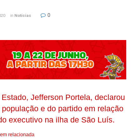
0
020
in
Notícias
Estado, Jefferson Portela, declarou
 população e do partido em relação
do executivo na ilha de São Luís.