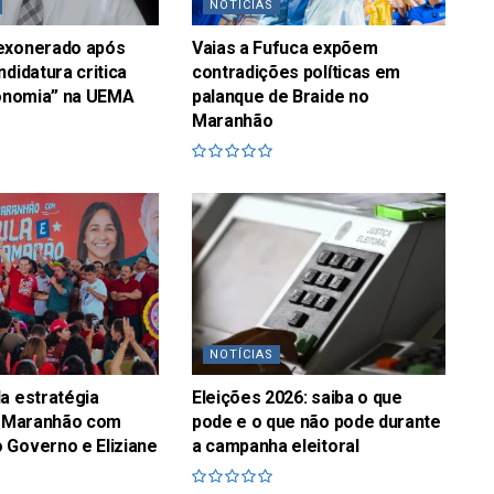
NOTÍCIAS
exonerado após
Vaias a Fufuca expõem
ndidatura critica
contradições políticas em
sonomia” na UEMA
palanque de Braide no
Maranhão
NOTÍCIAS
a estratégia
Eleições 2026: saiba o que
no Maranhão com
pode e o que não pode durante
 Governo e Eliziane
a campanha eleitoral