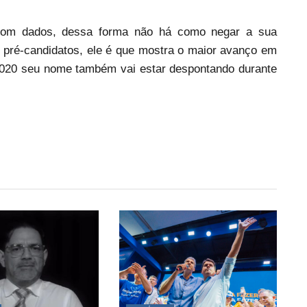
 com dados, dessa forma não há como negar a sua
os pré-candidatos, ele é que mostra o maior avanço em
2020 seu nome também vai estar despontando durante