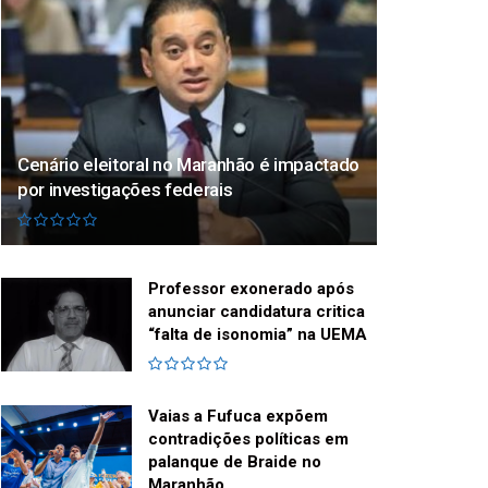
Cenário eleitoral no Maranhão é impactado
por investigações federais
Professor exonerado após
anunciar candidatura critica
“falta de isonomia” na UEMA
Vaias a Fufuca expõem
contradições políticas em
palanque de Braide no
Maranhão