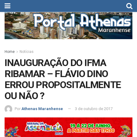
Home
Notícias
INAUGURAÇÃO DO IFMA
RIBAMAR – FLÁVIO DINO
ERROU PROPOSITALMENTE
OU NÃO ?
Por
Athenas Maranhense
3 de outubro de 2017