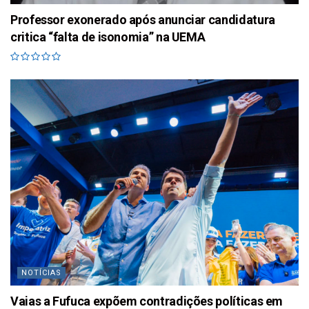
Professor exonerado após anunciar candidatura
critica “falta de isonomia” na UEMA
NOTÍCIAS
Vaias a Fufuca expõem contradições políticas em