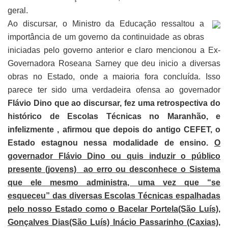
geral.
Ao discursar, o Ministro da Educação ressaltou a
importância de um governo da continuidade as obras
iniciadas pelo governo anterior e claro mencionou a Ex-
Governadora Roseana Sarney que deu inicio a diversas
obras no Estado, onde a maioria fora concluída. Isso
parece ter sido uma verdadeira ofensa ao governador
Flávio Dino que ao discursar, fez uma retrospectiva do
histórico de Escolas Técnicas no Maranhão, e
infelizmente , afirmou que depois do antigo CEFET, o
Estado estagnou nessa modalidade de ensino.
O
governador Flávio Dino ou quis induzir o público
presente (jovens) ao erro ou desconhece o Sistema
que ele mesmo administra, uma vez que “se
esqueceu” das diversas Escolas Técnicas espalhadas
pelo nosso Estado como o Bacelar Portela(São Luís),
Gonçalves Dias(São Luís) Inácio Passarinho (Caxias),