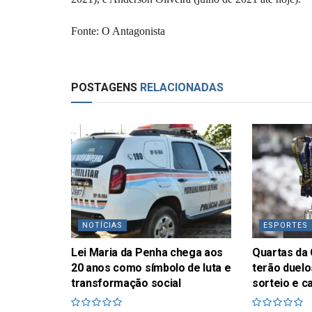
Fonte: O Antagonista
POSTAGENS
RELACIONADAS
NOTÍCIAS
ESPORTES
Lei Maria da Penha chega aos
Quartas da 
20 anos como símbolo de luta e
terão duelo
transformação social
sorteio e c