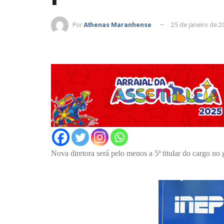
Por
Athenas Maranhense
25 de janeiro de 2
Nova diretora será pelo menos a 5ª titular do cargo n