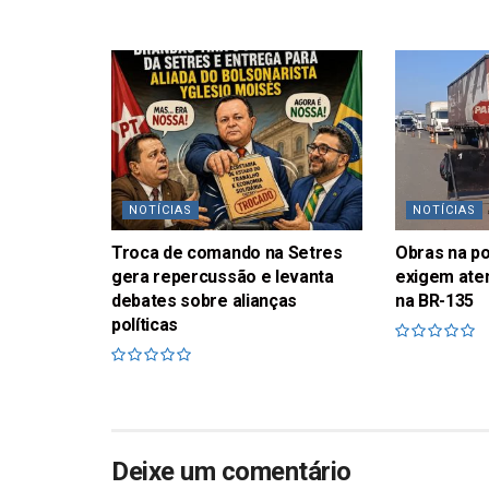
NOTÍCIAS
NOTÍCIAS
Troca de comando na Setres
Obras na p
gera repercussão e levanta
exigem ate
debates sobre alianças
na BR-135
políticas
Deixe um comentário