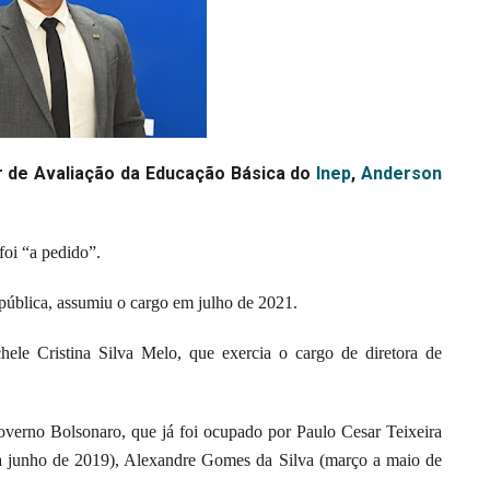
r de Avaliação da Educação Básica do
Inep
,
Anderson
foi “a pedido”.
 pública, assumiu o cargo em julho de 2021.
hele Cristina Silva Melo, que exercia o cargo de diretora de
governo Bolsonaro, que já foi ocupado por Paulo Cesar Teixeira
l a junho de 2019), Alexandre Gomes da Silva (março a maio de