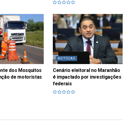
NOTÍCIAS
onte dos Mosquitos
Cenário eleitoral no Maranhão
nção de motoristas
é impactado por investigações
federais