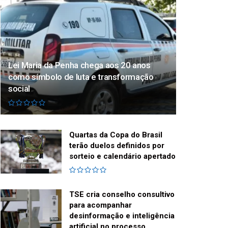
Lei Maria da Penha chega aos 20 anos
como símbolo de luta e transformação
social
Quartas da Copa do Brasil
terão duelos definidos por
sorteio e calendário apertado
TSE cria conselho consultivo
para acompanhar
desinformação e inteligência
artificial no processo