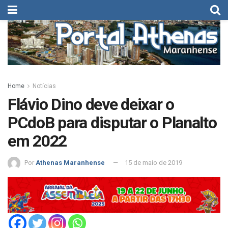
Home
Notícias
Flávio Dino deve deixar o
PCdoB para disputar o Planalto
em 2022
Por
Athenas Maranhense
15 de maio de 2019