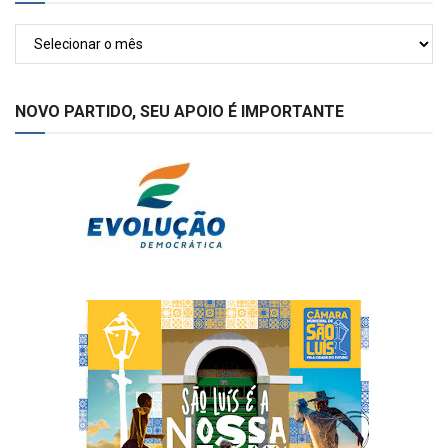
Arquivos
NOVO PARTIDO, SEU APOIO É IMPORTANTE