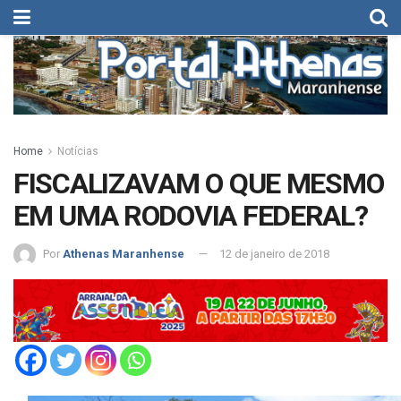
Home
Notícias
FISCALIZAVAM O QUE MESMO
EM UMA RODOVIA FEDERAL?
Por
Athenas Maranhense
12 de janeiro de 2018