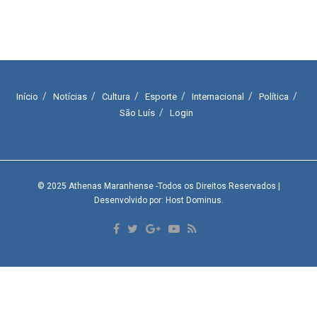
Início
Notícias
Cultura
Esporte
Internacional
Política
São Luís
Login
© 2025
Athenas Maranhense
-Todos os Direitos Reservados
|
Desenvolvido por: Host Dominus
.