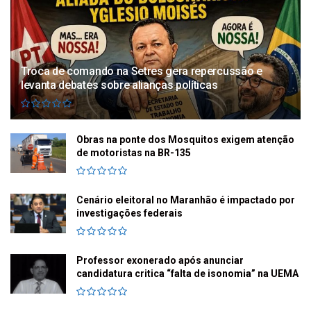
Troca de comando na Setres gera repercussão e
levanta debates sobre alianças políticas
Obras na ponte dos Mosquitos exigem atenção
de motoristas na BR-135
Cenário eleitoral no Maranhão é impactado por
investigações federais
Professor exonerado após anunciar
candidatura critica “falta de isonomia” na UEMA