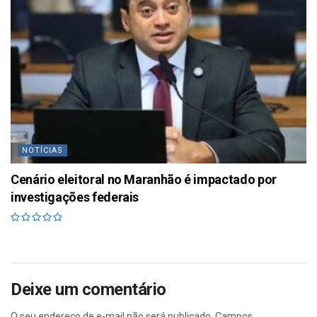
NOTÍCIAS
Cenário eleitoral no Maranhão é impactado por
investigações federais
Deixe um comentário
O seu endereço de e-mail não será publicado.
Campos