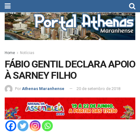
Home
Notícias
FÁBIO GENTIL DECLARA APOIO
À SARNEY FILHO
Por
Athenas Maranhense
20 de setembro de 2018