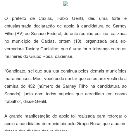
O prefeito de Caxias, Fábio Gentil, deu uma forte e
entusiasmada declaração de apoio à candidatura de Sarney
Filho (PV) ao Senado Federal, durante reunião política realizada
no município de Caxias, ontem (18), organizada pela ex-
vereadora Taniery Cantalice, que é uma forte liderança entre as
mulheres do Grupo Rosa caxiense.
“Candidato, sei que sua luta continua pelos demais municípios
maranhenses. Mas, você pode contar que eu estarei vestindo a
camisa do 432 [número de Sarney Filho na candidatura ao
Senado], junto com todos aqueles que acreditam em nosso
trabalho”, disse Gentil.
A grande manifestação de apoio foi realizada para reforçar o
apoio a candidatos do município pelo Grupo Rosa, que atua em
defesa dos direitos das mulheres.