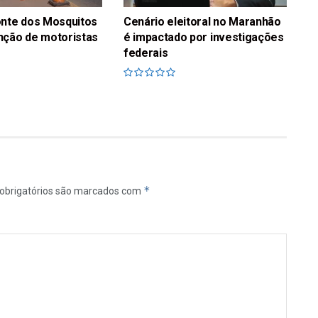
onte dos Mosquitos
Cenário eleitoral no Maranhão
nção de motoristas
é impactado por investigações
federais
*
obrigatórios são marcados com