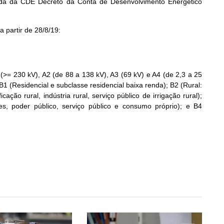
da da CDE Decreto da Conta de Desenvolvimento E
nergético
a partir de 28/8/19:
 (>= 230 kV), A2 (de 88 a 138 kV), A3 (69 kV) e A4 (de 2,3 a 25
B1 (Residencial e subclasse residencial baixa renda); B2 (Rural:
ação rural, indústria rural, serviço público de irrigação rural);
ades, poder público, serviço público e consumo próprio); e B4