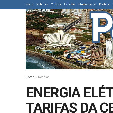
Início
Notícias
Cultura
Esporte
Internacional
Política
Home
Notícias
ENERGIA ELÉ
TARIFAS DA 