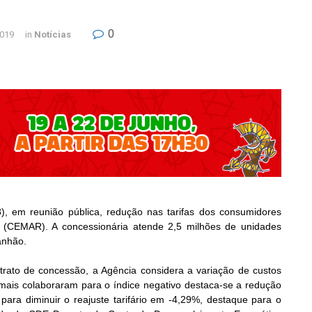
0
2019
in
Notícias
8), em reunião pública, redução nas tarifas dos consumidores
 (CEMAR). A concessionária atende 2,5 milhões de unidades
anhão.
ntrato de concessão, a Agência considera a variação de custos
e mais colaboraram para o índice negativo destaca-se a redução
para diminuir o reajuste tarifário em -4,29%, destaque para o