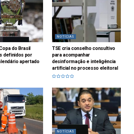
NOTÍCIAS
Copa do Brasil
TSE cria conselho consultivo
s definidos por
para acompanhar
alendário apertado
desinformação e inteligência
artificial no processo eleitoral
NOTÍCIAS