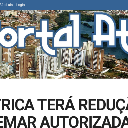
São Luís
Login
TRICA TERÁ REDUÇ
CEMAR AUTORIZADA