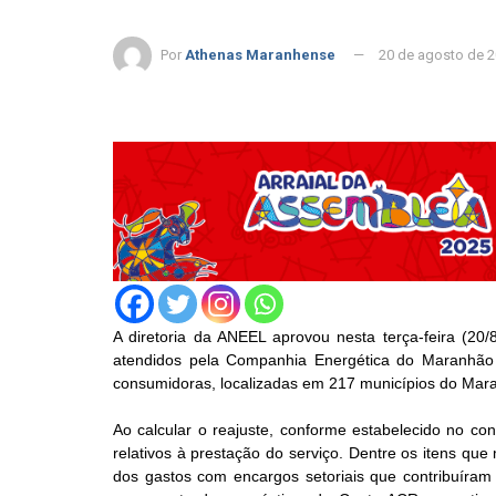
Por
Athenas Maranhense
20 de agosto de 
A diretoria da ANEEL aprovou nesta terça-feira (20/
atendidos pela Companhia Energética do Maranhão
consumidoras, localizadas em 217 municípios do Mar
Ao calcular o reajuste, conforme estabelecido no co
relativos à prestação do serviço. Dentre os itens qu
dos gastos com encargos setoriais que contribuíram 