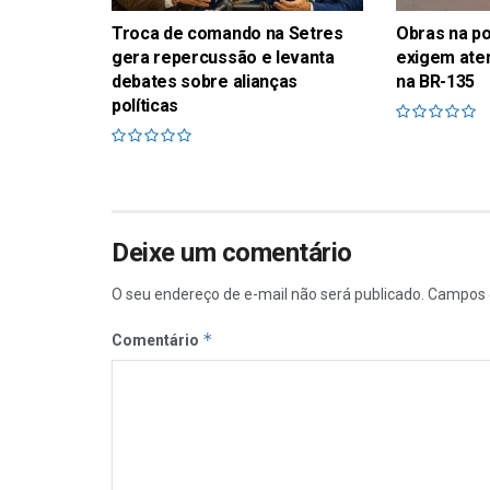
Troca de comando na Setres
Obras na p
gera repercussão e levanta
exigem ate
debates sobre alianças
na BR-135
políticas
Deixe um comentário
O seu endereço de e-mail não será publicado.
Campos 
*
Comentário