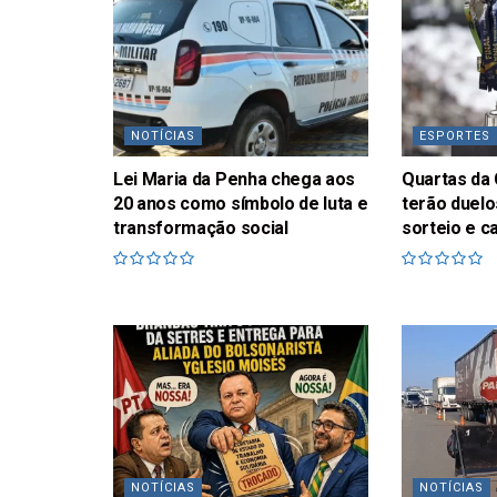
NOTÍCIAS
ESPORTES
Lei Maria da Penha chega aos
Quartas da 
20 anos como símbolo de luta e
terão duelo
transformação social
sorteio e c
NOTÍCIAS
NOTÍCIAS