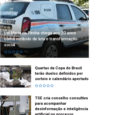
Lei Maria da Penha chega aos 20 anos
como símbolo de luta e transformação
social
Quartas da Copa do Brasil
terão duelos definidos por
sorteio e calendário apertado
TSE cria conselho consultivo
para acompanhar
desinformação e inteligência
artificial no processo