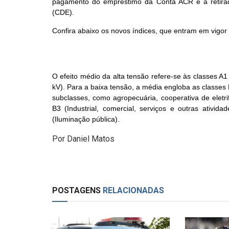
pagamento do empréstimo da Conta ACR e a retira
(CDE).
Confira abaixo os novos índices, que entram em vigor 
O efeito médio da alta tensão refere-se às classes A1
kV). Para a baixa tensão, a média engloba as classes 
subclasses, como agropecuária, cooperativa de eletrific
B3 (Industrial, comercial, serviços e outras ativid
(Iluminação pública).
Por Daniel Matos
POSTAGENS
RELACIONADAS