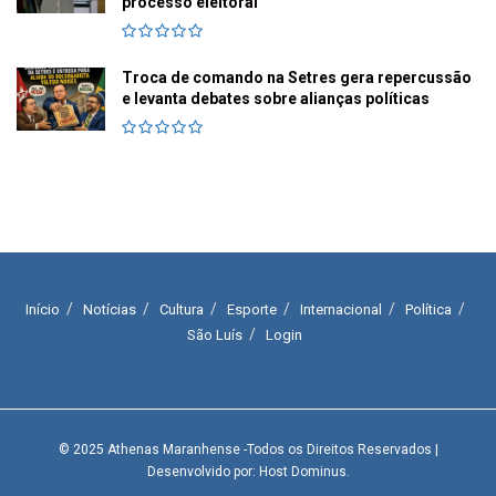
processo eleitoral
Troca de comando na Setres gera repercussão
e levanta debates sobre alianças políticas
Início
Notícias
Cultura
Esporte
Internacional
Política
São Luís
Login
© 2025
Athenas Maranhense
-Todos os Direitos Reservados
|
Desenvolvido por: Host Dominus
.