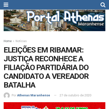
Home
Notícias
ELEIÇÕES EM RIBAMAR:
JUSTIÇA RECONHECE A
FILIAÇÃO PARTIDÁRIA DO
CANDIDATO A VEREADOR
BATALHA
Por
Athenas Maranhense
27 de outubro de 2020