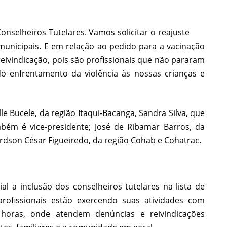
nselheiros Tutelares. Vamos solicitar o reajuste
 municipais. E em relação ao pedido para a vacinação
eivindicação, pois são profissionais que não pararam
do enfrentamento da violência às nossas crianças e
le Bucele, da região Itaqui-Bacanga, Sandra Silva, que
ém é vice-presidente; José de Ribamar Barros, da
rdson César Figueiredo, da região Cohab e Cohatrac.
l a inclusão dos conselheiros tutelares na lista de
rofissionais estão exercendo suas atividades com
 horas, onde atendem denúncias e reivindicações