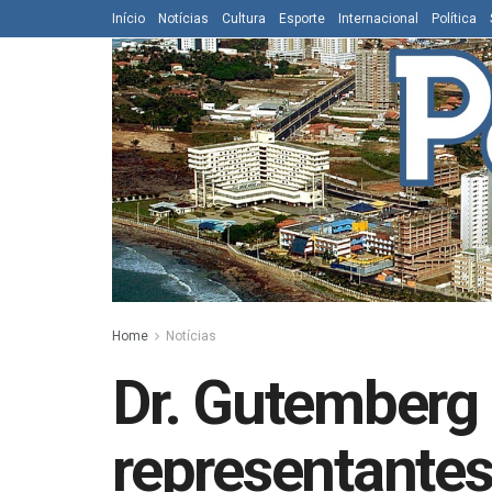
Início
Notícias
Cultura
Esporte
Internacional
Política
Home
Notícias
Dr. Gutemberg 
representantes