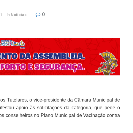
0
21
in
Notícias
s Tutelares, o vice-presidente da Câmara Municipal de
festou apoio às solicitações da categoria, que pede o
 dos conselheiros no Plano Municipal de Vacinação contra