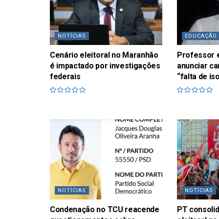
NOTÍCIAS
EDUCAÇÃO
Cenário eleitoral no Maranhão
Professor 
é impactado por investigações
anunciar ca
federais
“falta de i
NOTÍCIAS
NOTÍCIAS
Condenação no TCU reacende
PT consolid