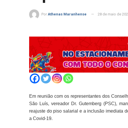
Por
Athenas Maranhense
28 de maio de 20
Em reunião com os representantes dos Conselho
São Luís, vereador Dr. Gutemberg (PSC), mani
reajuste do piso salarial e a inclusão imediata
a Covid-19.