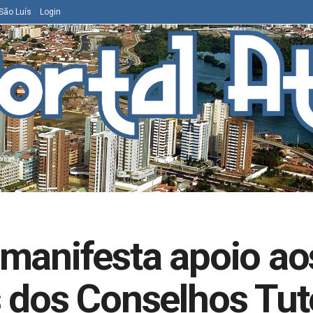
São Luís
Login
manifesta apoio ao
 dos Conselhos Tut