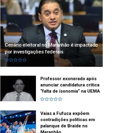
Cenário eleitoral no Maranhão é impactado
por investigações federais
Professor exonerado após
anunciar candidatura critica
“falta de isonomia” na UEMA
Vaias a Fufuca expõem
contradições políticas em
palanque de Braide no
Maranhão