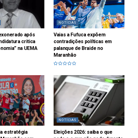
NOTÍCIAS
exonerado após
Vaias a Fufuca expõem
ndidatura critica
contradições políticas em
sonomia” na UEMA
palanque de Braide no
Maranhão
NOTÍCIAS
a estratégia
Eleições 2026: saiba o que