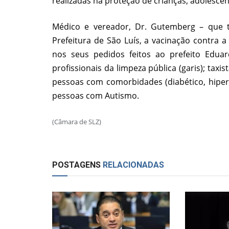
realizadas na proteção de crianças, adolescen
Médico e vereador, Dr. Gutemberg – que te
Prefeitura de São Luís, a vacinação contra a
nos seus pedidos feitos ao prefeito Eduar
profissionais da limpeza pública (garis); taxis
pessoas com comorbidades (diabético, hipe
pessoas com Autismo.
(Câmara de SLZ)
POSTAGENS
RELACIONADAS