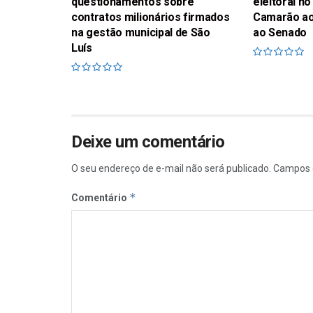
questionamentos sobre
eleitoral 
contratos milionários firmados
Camarão ao
na gestão municipal de São
ao Senado
Luís
Deixe um comentário
O seu endereço de e-mail não será publicado.
Campos 
*
Comentário