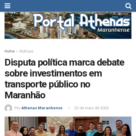
Home
Notícias
Disputa política marca debate
sobre investimentos em
transporte público no
Maranhão
Por
Athenas Maranhense
22 de maio de 2026