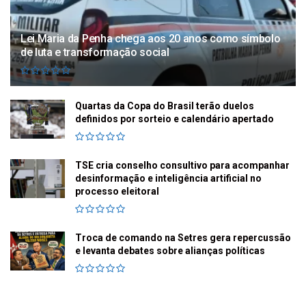
Lei Maria da Penha chega aos 20 anos como símbolo
de luta e transformação social
Quartas da Copa do Brasil terão duelos
definidos por sorteio e calendário apertado
TSE cria conselho consultivo para acompanhar
desinformação e inteligência artificial no
processo eleitoral
Troca de comando na Setres gera repercussão
e levanta debates sobre alianças políticas