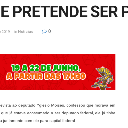
 E PRETENDE SER 
0
e 2019
in
Notícias
trevista ao deputado Yglésio Moisés, confessou que morava em
que já estava acostumado a ser deputado federal, ele já tinha
ou juntamente com ele para capital federal.