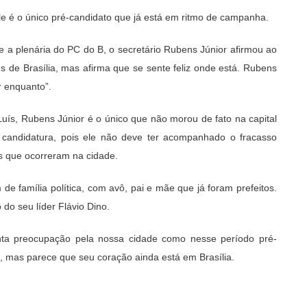
le é o único pré-candidato que já está em ritmo de campanha.
te a plenária do PC do B, o secretário Rubens Júnior afirmou ao
 de Brasília, mas afirma que se sente feliz onde está. Rubens
r enquanto”.
Luís, Rubens Júnior é o único que não morou de fato na capital
a candidatura, pois ele não deve ter acompanhado o fracasso
s que ocorreram na cidade.
e família política, com avô, pai e mãe que já foram prefeitos.
do seu líder Flávio Dino.
nta preocupação pela nossa cidade como nesse período pré-
, mas parece que seu coração ainda está em Brasília.