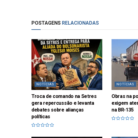
POSTAGENS
RELACIONADAS
NOTÍCIAS
NOTÍCIAS
Troca de comando na Setres
Obras na p
gera repercussão e levanta
exigem ate
debates sobre alianças
na BR-135
políticas