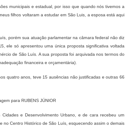
ões municipais e estadual, por isso que quando nós tivemos a
 meus filhos voltaram a estudar em São Luis, a esposa está aqui
uís, porém sua atuação parlamentar na câmara federal não diz
 ele só apresentou uma única proposta significativa voltada
mércio de São Luís. A sua proposta foi arquivada nos termos do
Inadequação financeira e orçamentária).
s quatro anos, teve 15 ausências não justificadas e outras 66
as Cidades e Desenvolvimento Urbano, e de cara recebeu um
 no Centro Histórico de São Luís, esquecendo assim o demais