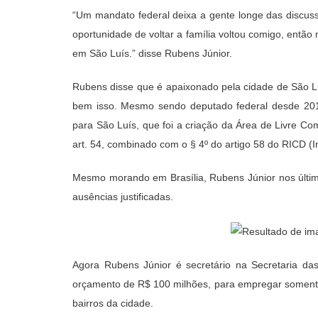
“Um mandato federal deixa a gente longe das discuss
oportunidade de voltar a família voltou comigo, então
em São Luís.” disse Rubens Júnior.
Rubens disse que é apaixonado pela cidade de São L
bem isso. Mesmo sendo deputado federal desde 2015,
para São Luís, que foi a criação da Área de Livre Co
art. 54, combinado com o § 4º do artigo 58 do RICD (
Mesmo morando em Brasília, Rubens Júnior nos último
ausências justificadas.
Agora Rubens Júnior é secretário na Secretaria d
orçamento de R$ 100 milhões, para empregar somente
bairros da cidade.