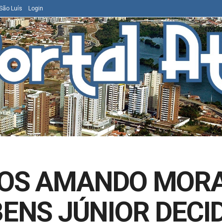
São Luís
Login
NOS AMANDO MOR
BENS JÚNIOR DECI