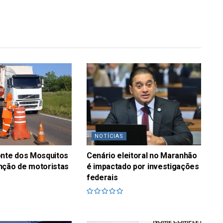
NOTÍCIAS
onte dos Mosquitos
Cenário eleitoral no Maranhão
nção de motoristas
é impactado por investigações
federais