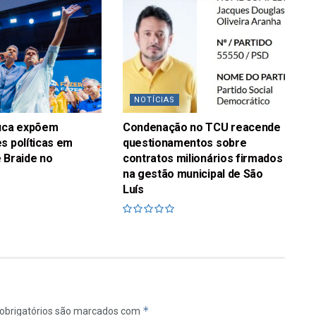
NOTÍCIAS
fuca expõem
Condenação no TCU reacende
s políticas em
questionamentos sobre
 Braide no
contratos milionários firmados
na gestão municipal de São
Luís
*
obrigatórios são marcados com