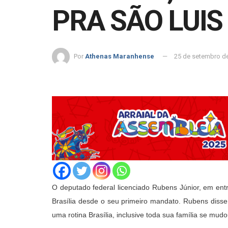
PRA SÃO LUIS
Por
Athenas Maranhense
25 de setembro d
O deputado federal licenciado Rubens Júnior, em en
Brasília desde o seu primeiro mandato. Rubens disse 
uma rotina Brasília, inclusive toda sua família se mud