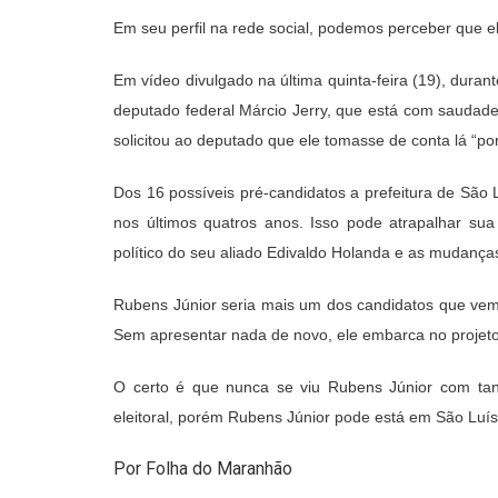
Em seu perfil na rede social, podemos perceber que e
Em vídeo divulgado na última quinta-feira (19), duran
deputado federal Márcio Jerry, que está com saudades
solicitou ao deputado que ele tomasse de conta lá “po
Dos 16 possíveis pré-candidatos a prefeitura de São 
nos últimos quatros anos. Isso pode atrapalhar su
político do seu aliado Edivaldo Holanda e as mudança
Rubens Júnior seria mais um dos candidatos que vem d
Sem apresentar nada de novo, ele embarca no projeto 
O certo é que nunca se viu Rubens Júnior com ta
eleitoral, porém Rubens Júnior pode está em São Luís
Por Folha do Maranhão