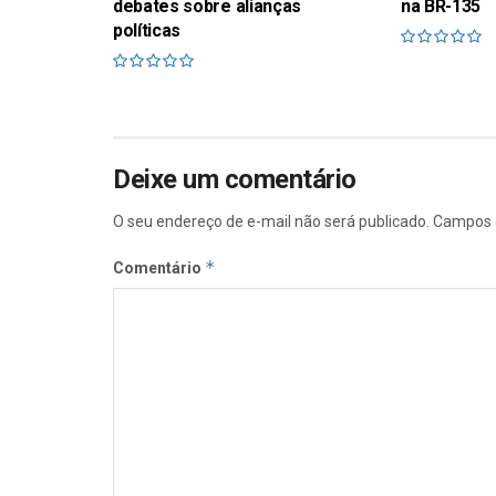
debates sobre alianças
na BR-135
políticas
Deixe um comentário
O seu endereço de e-mail não será publicado.
Campos 
*
Comentário