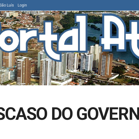
São Luís
Login
SCASO DO GOVERN