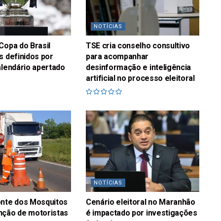
NOTÍCIAS
Copa do Brasil
TSE cria conselho consultivo
s definidos por
para acompanhar
alendário apertado
desinformação e inteligência
artificial no processo eleitoral
NOTÍCIAS
onte dos Mosquitos
Cenário eleitoral no Maranhão
nção de motoristas
é impactado por investigações