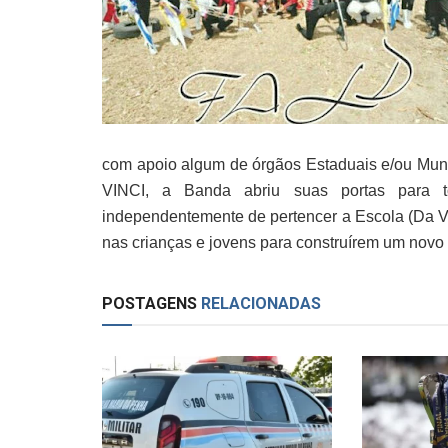
com apoio algum de órgãos Estaduais e/ou Muni
VINCI, a Banda abriu suas portas para to
independentemente de pertencer a Escola (Da V
nas crianças e jovens para construírem um nov
POSTAGENS
RELACIONADAS