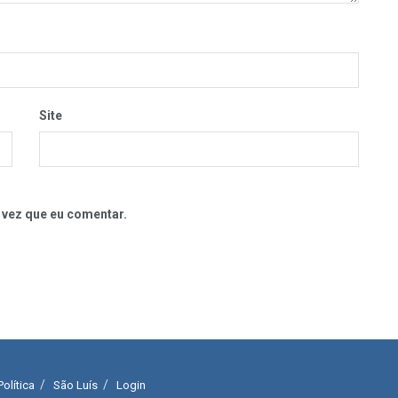
Site
 vez que eu comentar.
Política
São Luís
Login