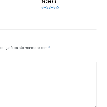
federais
*
obrigatórios são marcados com