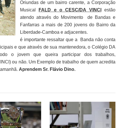
Oriundas de um bairro carente, a Corporação
Musical
FALD e o CESC/DA VINCI
estão
atendo através do Movimento de Bandas e
Fanfarras a mais de 200 jovens do Bairro da
Liberdade-Camboa e adjacentes.
é importante ressaltar que a Banda não conta
cipais e que através de sua mantenedora, o Colégio DA
do o jovem que queira participar dos trabalhos,
INCI) ou não. Um Exemplo de trabalho de quem acredita
o amanhã.
Aprendem Sr. Flávio Dino.