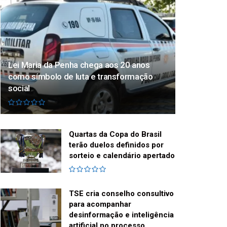
Lei Maria da Penha chega aos 20 anos
como símbolo de luta e transformação
social
Quartas da Copa do Brasil
terão duelos definidos por
sorteio e calendário apertado
TSE cria conselho consultivo
para acompanhar
desinformação e inteligência
artificial no processo