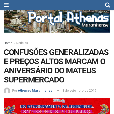
Home
Notícias
CONFUSÕES GENERALIZADAS
E PREÇOS ALTOS MARCAM O
ANIVERSÁRIO DO MATEUS
SUPERMERCADO
Por
Athenas Maranhense
1 de setembro de 2019