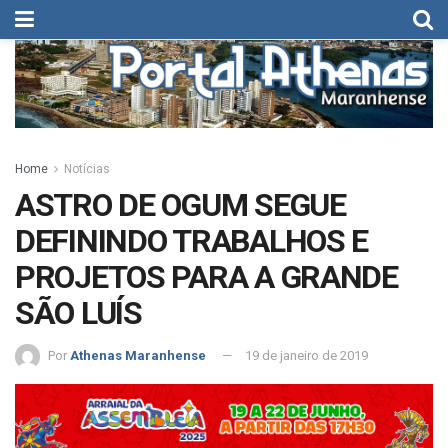
Home
Notícias
ASTRO DE OGUM SEGUE
DEFININDO TRABALHOS E
PROJETOS PARA A GRANDE
SÃO LUÍS
Por
Athenas Maranhense
19 de janeiro de 2019