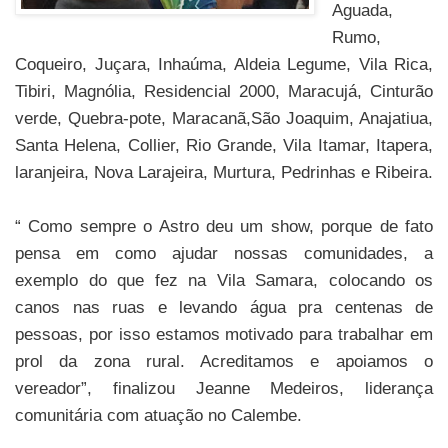
Aguada,
Rumo,
Coqueiro, Juçara, Inhaúma, Aldeia Legume, Vila Rica,
Tibiri, Magnólia, Residencial 2000, Maracujá, Cinturão
verde, Quebra-pote, Maracanã,São Joaquim, Anajatiua,
Santa Helena, Collier, Rio Grande, Vila Itamar, Itapera,
laranjeira, Nova Larajeira, Murtura, Pedrinhas e Ribeira.
“ Como sempre o Astro deu um show, porque de fato
pensa em como ajudar nossas comunidades, a
exemplo do que fez na Vila Samara, colocando os
canos nas ruas e levando água pra centenas de
pessoas, por isso estamos motivado para trabalhar em
prol da zona rural. Acreditamos e apoiamos o
vereador”, finalizou Jeanne Medeiros, liderança
comunitária com atuação no Calembe.