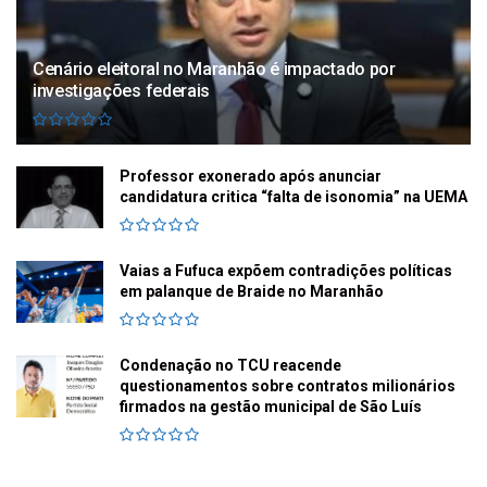
Cenário eleitoral no Maranhão é impactado por
investigações federais
Professor exonerado após anunciar
candidatura critica “falta de isonomia” na UEMA
Vaias a Fufuca expõem contradições políticas
em palanque de Braide no Maranhão
Condenação no TCU reacende
questionamentos sobre contratos milionários
firmados na gestão municipal de São Luís