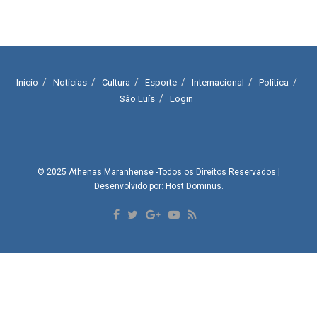
Início
Notícias
Cultura
Esporte
Internacional
Política
São Luís
Login
© 2025
Athenas Maranhense
-Todos os Direitos Reservados
|
Desenvolvido por: Host Dominus
.