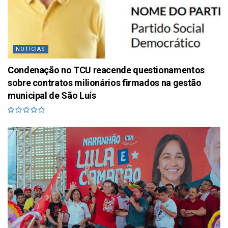
NOTÍCIAS
Condenação no TCU reacende questionamentos
sobre contratos milionários firmados na gestão
municipal de São Luís