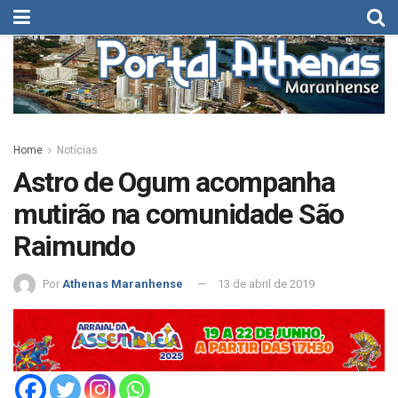
Home
Notícias
Astro de Ogum acompanha
mutirão na comunidade São
Raimundo
Por
Athenas Maranhense
13 de abril de 2019