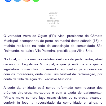
Vereador
Astro de
Ogum
acompanhou
o mutirão de
perto
O vereador Astro de Ogum (PR), vice- presidente do Câmara
Municipal, acompanhou de perto, na manhã deste sábado (13), o
mutirão realizado na sede da associação da comunidade São
Raimundo, no bairro Vila Palmeira, presidida por Aline Brito.
No local, um dos maiores redutos eleitorais do parlamentar, atual
decano no Legislativo Municipal, e que já está na sua quinta
legislatura consecutiva, o vereador aproveitou para conversar
com os moradores, onde ouviu um festival de reclamação, por
conta da falta de ação do Executivo Municipal.
A sede da entidade está sendo reformada com recurso dos
próprios diretores, moradores e com a ajuda do parlamentar.
“Vira e mexe sempre faço essas visitas de surpresa, visando,
conferir in loco, a necessidade da comunidade e, ainda, o