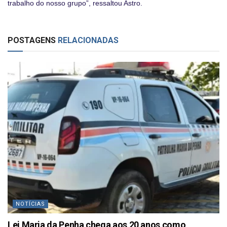
trabalho do nosso grupo”, ressaltou Astro.
POSTAGENS
RELACIONADAS
NOTÍCIAS
Lei Maria da Penha chega aos 20 anos como