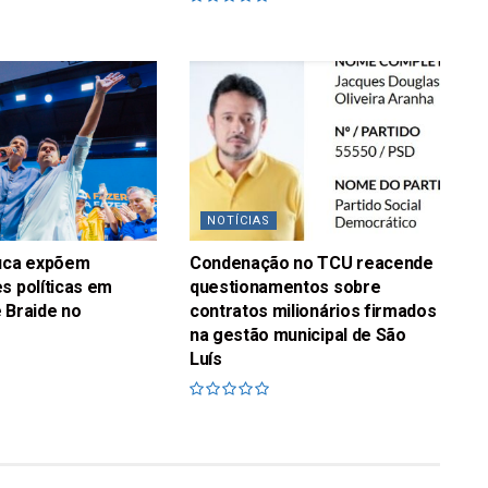
NOTÍCIAS
fuca expõem
Condenação no TCU reacende
s políticas em
questionamentos sobre
 Braide no
contratos milionários firmados
na gestão municipal de São
Luís