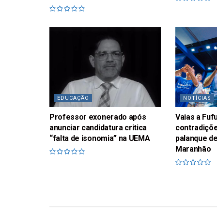
EDUCAÇÃO
NOTÍCIAS
Professor exonerado após
Vaias a Fu
anunciar candidatura critica
contradiçõe
“falta de isonomia” na UEMA
palanque de
Maranhão