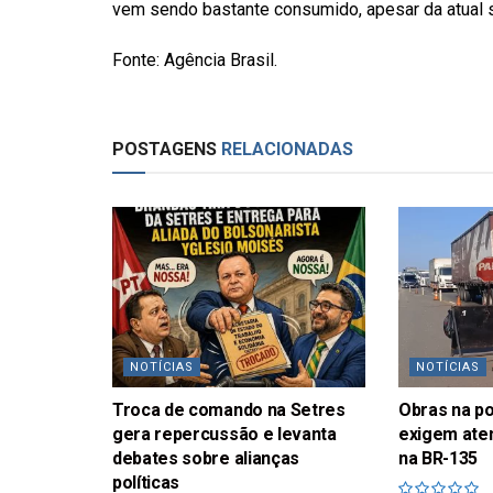
vem sendo bastante consumido, apesar da atual s
Fonte: Agência Brasil.
POSTAGENS
RELACIONADAS
NOTÍCIAS
NOTÍCIAS
Troca de comando na Setres
Obras na p
gera repercussão e levanta
exigem ate
debates sobre alianças
na BR-135
políticas