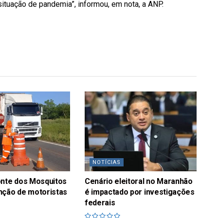
ituação de pandemia”, informou, em nota, a ANP.
NOTÍCIAS
onte dos Mosquitos
Cenário eleitoral no Maranhão
nção de motoristas
é impactado por investigações
federais