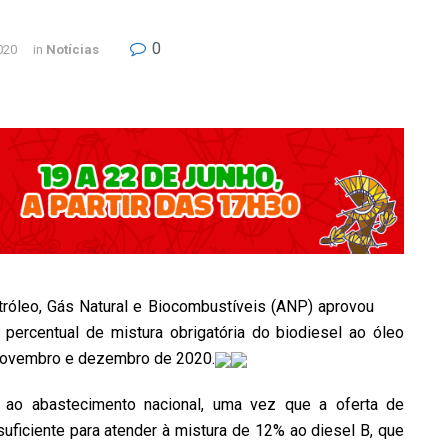
0
020
in
Notícias
tróleo, Gás Natural e Biocombustíveis (ANP) aprovou
 percentual de mistura obrigatória do biodiesel ao óleo
 novembro e dezembro de 2020.
e ao abastecimento nacional, uma vez que a oferta de
suficiente para atender à mistura de 12% ao diesel B, que