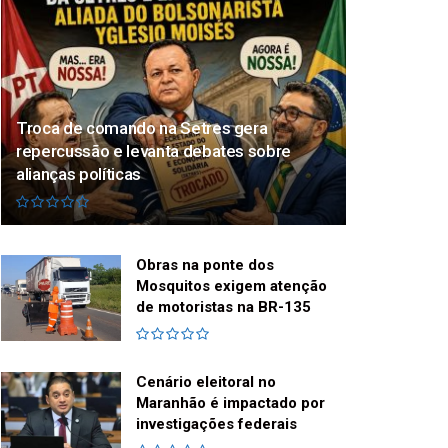
Troca de comando na Setres gera
repercussão e levanta debates sobre
alianças políticas
Obras na ponte dos
Mosquitos exigem atenção
de motoristas na BR-135
Cenário eleitoral no
Maranhão é impactado por
investigações federais