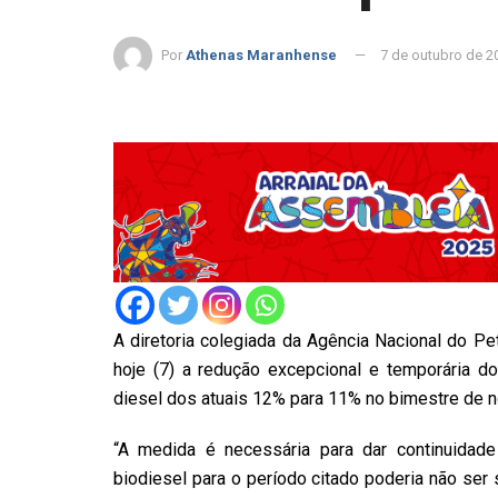
Por
Athenas Maranhense
7 de outubro de 2
A diretoria colegiada da Agência Nacional do Pe
hoje (7) a redução excepcional e temporária do
diesel dos atuais 12% para 11% no bimestre de
“A medida é necessária para dar continuidad
biodiesel para o período citado poderia não ser 