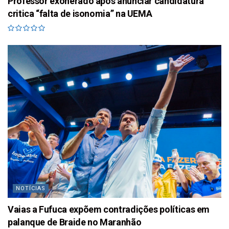
Professor exonerado após anunciar candidatura
critica “falta de isonomia” na UEMA
NOTÍCIAS
Vaias a Fufuca expõem contradições políticas em
palanque de Braide no Maranhão