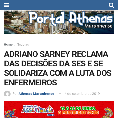
Home
Notícias
ADRIANO SARNEY RECLAMA
DAS DECISÕES DA SES E SE
SOLIDARIZA COM A LUTA DOS
ENFERMEIROS
Por
Athenas Maranhense
4 de setembro de 2019