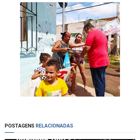
POSTAGENS
RELACIONADAS