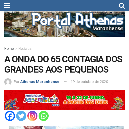
Home
Notícias
A ONDA DO 65 CONTAGIA DOS
GRANDES AOS PEQUENOS
Por
Athenas Maranhense
19 de outubro de 2020