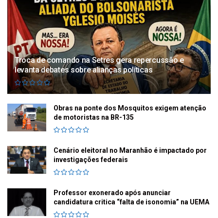
Troca de comando na Setres gera repercussão e
levanta debates sobre alianças políticas
Obras na ponte dos Mosquitos exigem atenção
de motoristas na BR-135
Cenário eleitoral no Maranhão é impactado por
investigações federais
Professor exonerado após anunciar
candidatura critica “falta de isonomia” na UEMA