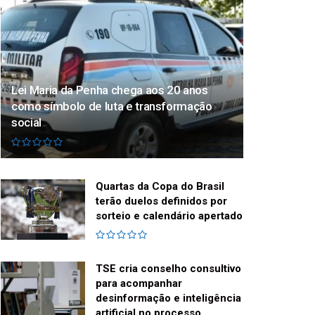
Lei Maria da Penha chega aos 20 anos
como símbolo de luta e transformação
social
Quartas da Copa do Brasil
terão duelos definidos por
sorteio e calendário apertado
TSE cria conselho consultivo
para acompanhar
desinformação e inteligência
artificial no processo