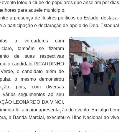
 evento lotou a clube de populares que anseiam por dias
elhores para aquele municipio.
ntre a presença de ilustres políticos do Estado, destaca-
e a participação e declaração de apoio do Dep. Estadual
datos a vereadores com
 claro, também se fizeram
ento de suas respectivas
aqui o candidato RICARDINHO
erde, o candidato além de
pular, o mesmo demonstrou
zação, pois, com diversas
e vários seguimentos ao seu
RAÇÃO LEONARDO DA VINCI,
imento foi a maior apresentação do evento. Em algo bem
ra, a Banda Marcial, executou o Hino Nacional ao vivo