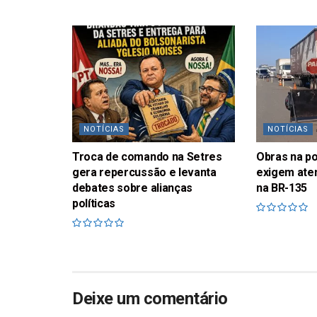
NOTÍCIAS
NOTÍCIAS
Troca de comando na Setres
Obras na p
gera repercussão e levanta
exigem ate
debates sobre alianças
na BR-135
políticas
Deixe um comentário