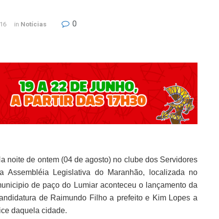
0
016
in
Notícias
a noite de ontem (04 de agosto) no clube dos Servidores
a Assembléia Legislativa do Maranhão, localizada no
unicipio de paço do Lumiar aconteceu o lançamento da
andidatura de Raimundo Filho a prefeito e Kim Lopes a
ice daquela cidade.