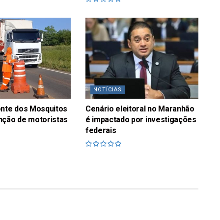
NOTÍCIAS
onte dos Mosquitos
Cenário eleitoral no Maranhão
nção de motoristas
é impactado por investigações
federais