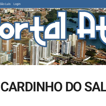
São Luís
Login
RICARDINHO DO SA