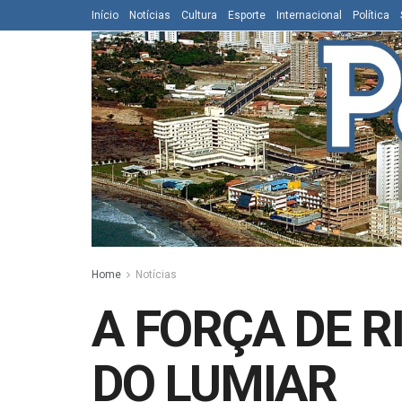
Início
Notícias
Cultura
Esporte
Internacional
Política
Home
Notícias
A FORÇA DE 
DO LUMIAR