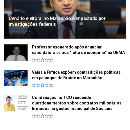
Cenário eleitoral no Maranhão é impactado por
investigações federais
Professor exonerado após anunciar
candidatura critica “falta de isonomia” na UEMA
Vaias a Fufuca expõem contradições políticas
em palanque de Braide no Maranhão
Condenação no TCU reacende
questionamentos sobre contratos milionários
firmados na gestão municipal de São Luís