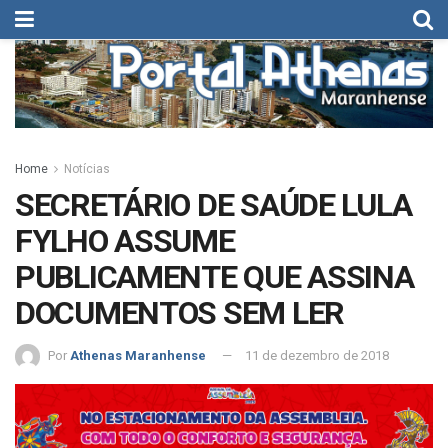
Home
Notícias
SECRETÁRIO DE SAÚDE LULA
FYLHO ASSUME
PUBLICAMENTE QUE ASSINA
DOCUMENTOS SEM LER
Por
Athenas Maranhense
11 de dezembro de 2018