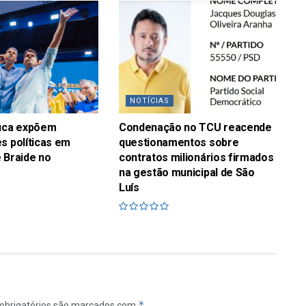
NOTÍCIAS
fuca expõem
Condenação no TCU reacende
s políticas em
questionamentos sobre
 Braide no
contratos milionários firmados
na gestão municipal de São
Luís
*
obrigatórios são marcados com