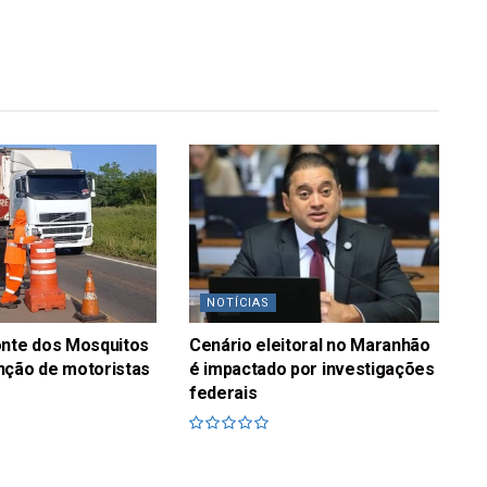
NOTÍCIAS
onte dos Mosquitos
Cenário eleitoral no Maranhão
nção de motoristas
é impactado por investigações
federais