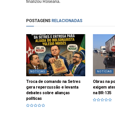
finalizou Roseana.
POSTAGENS
RELACIONADAS
NOTÍCIAS
NOTÍCIAS
Troca de comando na Setres
Obras na p
gera repercussão e levanta
exigem ate
debates sobre alianças
na BR-135
políticas