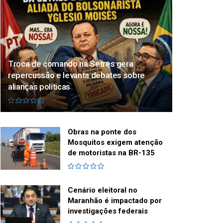
Troca de comando na Setres gera
repercussão e levanta debates sobre
alianças políticas
Obras na ponte dos
Mosquitos exigem atenção
de motoristas na BR-135
Cenário eleitoral no
Maranhão é impactado por
investigações federais