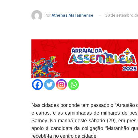
Por
Athenas Maranhense
30 de setembro d
Nas cidades por onde tem passado o “Arrastão do
e carros, e as caminhadas de milhares de p
Sarney. Na manhã deste sábado (29), em presi
apoio à candidata da coligação “Maranhão qu
recebê-la no centro da cidade.