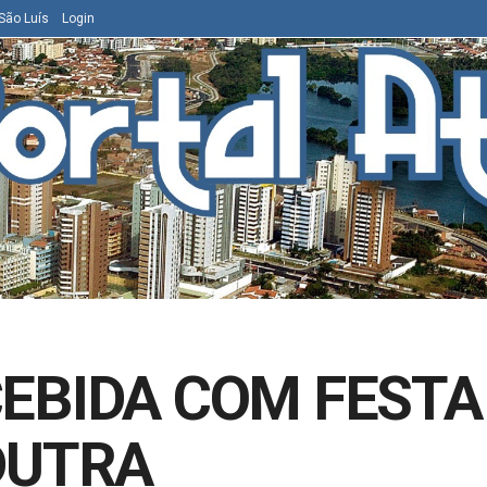
São Luís
Login
EBIDA COM FESTA
DUTRA