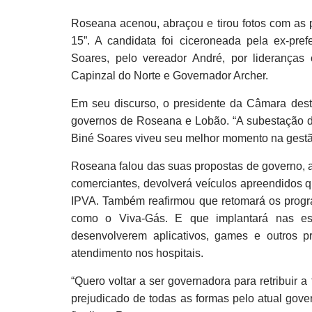
Roseana acenou, abraçou e tirou fotos com as 
15”. A candidata foi ciceroneada pela ex-pref
Soares, pelo vereador André, por lideranças 
Capinzal do Norte e Governador Archer.
Em seu discurso, o presidente da Câmara dest
governos de Roseana e Lobão. “A subestação de
Biné Soares viveu seu melhor momento na gestã
Roseana falou das suas propostas de governo, 
comerciantes, devolverá veículos apreendidos q
IPVA. Também reafirmou que retomará os program
como o Viva-Gás. E que implantará nas es
desenvolverem aplicativos, games e outros pr
atendimento nos hospitais.
“Quero voltar a ser governadora para retribuir
prejudicado de todas as formas pelo atual gove