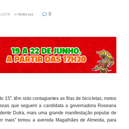
0
e 2018
in
Notícias
 15”, têm sido contagiantes as filas de bicicletas, motos
essoas que seguem a candidata a governadora Roseana
dente Dutra, mais uma grande manifestação popular de
er mais” tomou a avenida Magalhães de Almeida, para