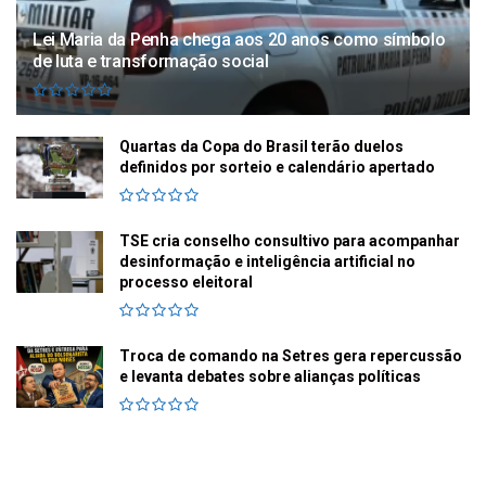
Lei Maria da Penha chega aos 20 anos como símbolo
de luta e transformação social
Quartas da Copa do Brasil terão duelos
definidos por sorteio e calendário apertado
TSE cria conselho consultivo para acompanhar
desinformação e inteligência artificial no
processo eleitoral
Troca de comando na Setres gera repercussão
e levanta debates sobre alianças políticas