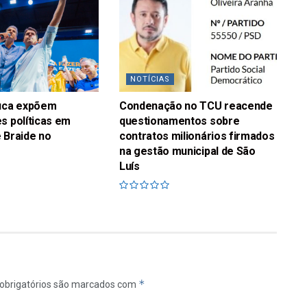
NOTÍCIAS
fuca expõem
Condenação no TCU reacende
s políticas em
questionamentos sobre
 Braide no
contratos milionários firmados
na gestão municipal de São
Luís
*
obrigatórios são marcados com