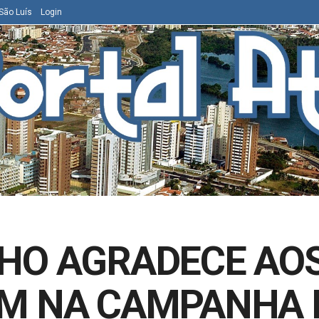
São Luís
Login
HO AGRADECE AOS
M NA CAMPANHA 