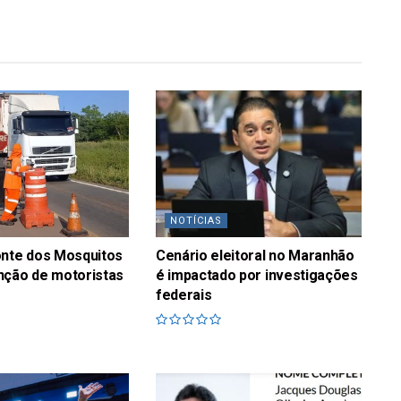
NOTÍCIAS
onte dos Mosquitos
Cenário eleitoral no Maranhão
nção de motoristas
é impactado por investigações
federais