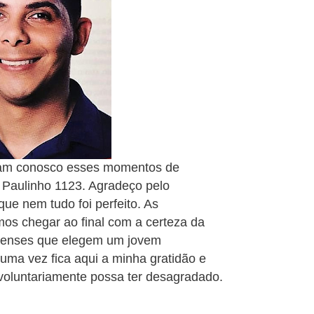
ram conosco esses momentos de
e Paulinho 1123. Agradeço pelo
que nem tudo foi perfeito. As
mos chegar ao final com a certeza da
nhenses que elegem um jovem
uma vez fica aqui a minha gratidão e
voluntariamente possa ter desagradado.