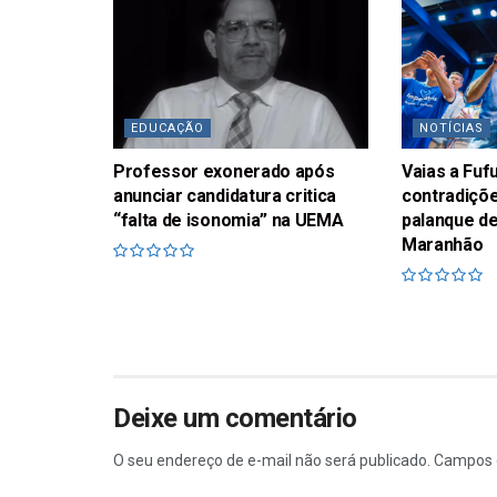
EDUCAÇÃO
NOTÍCIAS
Professor exonerado após
Vaias a Fu
anunciar candidatura critica
contradiçõe
“falta de isonomia” na UEMA
palanque de
Maranhão
Deixe um comentário
O seu endereço de e-mail não será publicado.
Campos 