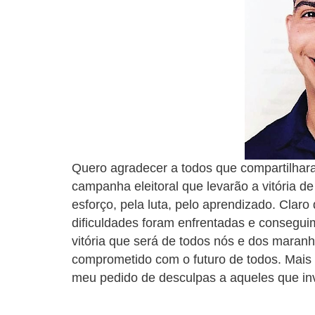
Quero agradecer a todos que compartilha
campanha eleitoral que levarão a vitória d
esforço, pela luta, pelo aprendizado. Claro 
dificuldades foram enfrentadas e consegui
vitória que será de todos nós e dos mara
comprometido com o futuro de todos. Mais 
meu pedido de desculpas a aqueles que in