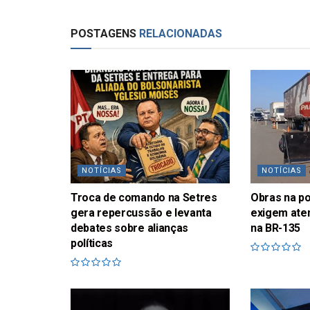
POSTAGENS
RELACIONADAS
NOTÍCIAS
NOTÍCIAS
Troca de comando na Setres
Obras na p
gera repercussão e levanta
exigem ate
debates sobre alianças
na BR-135
políticas