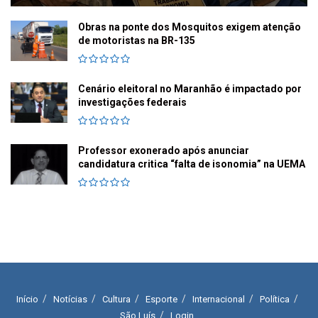
Obras na ponte dos Mosquitos exigem atenção
de motoristas na BR-135
Cenário eleitoral no Maranhão é impactado por
investigações federais
Professor exonerado após anunciar
candidatura critica “falta de isonomia” na UEMA
Início
Notícias
Cultura
Esporte
Internacional
Política
São Luís
Login