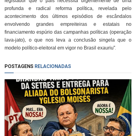
legislador que o país necessita urgentemente de uma
profunda e radical reforma política, revelada pelo
acontecimento dos últimos episódios de escândalos
envolvendo grandes empreiteiras e estatais no
financiamento espúrio das campanhas políticas (operação
lava-jato), o que nos leva a conclusão singela que o
.
modelo político-eleitoral em vigor no Brasil exauriu”
POSTAGENS
RELACIONADAS