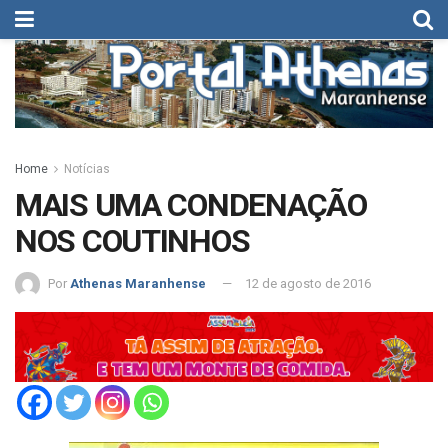
Home
Notícias
MAIS UMA CONDENAÇÃO
NOS COUTINHOS
Por
Athenas Maranhense
12 de agosto de 2016