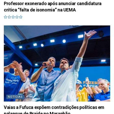
Professor exonerado após anunciar candidatura
critica “falta de isonomia” na UEMA
NOTÍCIAS
Vaias a Fufuca expõem contradições políticas em
palanque de Braide no Maranhão