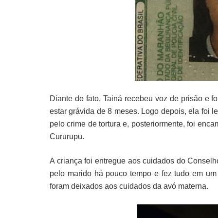
Diante do fato, Tainá recebeu voz de prisão e 
estar grávida de 8 meses. Logo depois, ela foi 
pelo crime de tortura e, posteriormente, foi en
Cururupu.
A criança foi entregue aos cuidados do Conselho
pelo marido há pouco tempo e fez tudo em um m
foram deixados aos cuidados da avó materna.