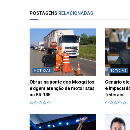
POSTAGENS
RELACIONADAS
NOTÍCIAS
NOTÍCIAS
Obras na ponte dos Mosquitos
Cenário ele
exigem atenção de motoristas
é impactado
na BR-135
federais