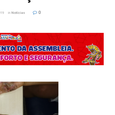
0
019
in
Notícias