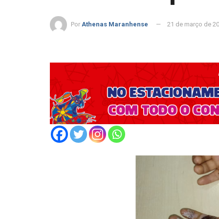
Por
Athenas Maranhense
21 de março de 2