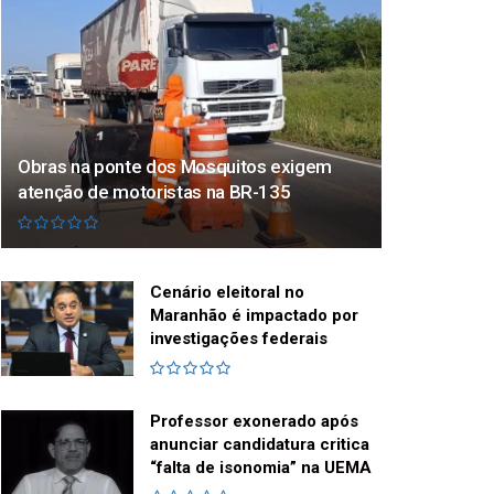
Obras na ponte dos Mosquitos exigem
atenção de motoristas na BR-135
Cenário eleitoral no
Maranhão é impactado por
investigações federais
Professor exonerado após
anunciar candidatura critica
“falta de isonomia” na UEMA