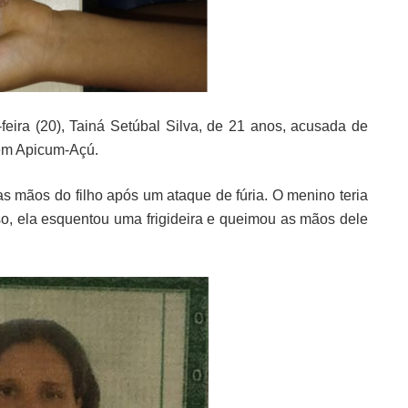
a-feira (20), Tainá Setúbal Silva, de 21 anos, acusada de
e em Apicum-Açú.
s mãos do filho após um ataque de fúria. O menino teria
so, ela esquentou uma frigideira e queimou as mãos dele