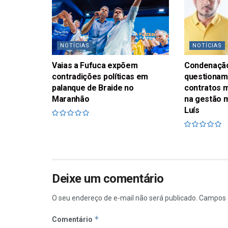
NOTÍCIAS
NOTÍCIAS
Vaias a Fufuca expõem
Condenaçã
contradições políticas em
questionam
palanque de Braide no
contratos m
Maranhão
na gestão m
Luís
Deixe um comentário
O seu endereço de e-mail não será publicado.
Campos 
*
Comentário