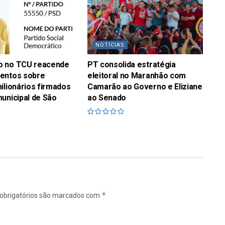
NOTÍCIAS
o no TCU reacende
PT consolida estratégia
entos sobre
eleitoral no Maranhão com
ilionários firmados
Camarão ao Governo e Eliziane
unicipal de São
ao Senado
*
obrigatórios são marcados com