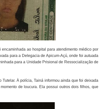
foi encaminhada ao hospital para atendimento médico por
levada para a Delegacia de Apicum-Açú, onde foi autuada
caminhada para a Unidade Prisional de Ressocialização de
 Tutelar. À polícia, Tainá informou ainda que foi deixada
omento de loucura. Ela possui outros dois filhos, que