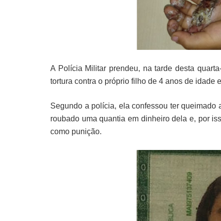
A Polícia Militar prendeu, na tarde desta quart
tortura contra o próprio filho de 4 anos de idad
Segundo a polícia, ela confessou ter queimado a
roubado uma quantia em dinheiro dela e, por is
como punição.