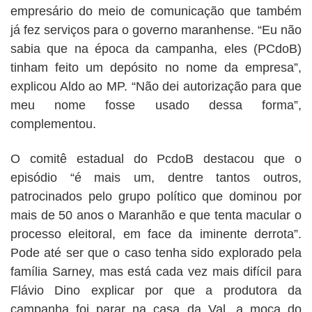
empresário do meio de comunicação que também
já fez serviços para o governo maranhense. “Eu não
sabia que na época da campanha, eles (PCdoB)
tinham feito um depósito no nome da empresa”,
explicou Aldo ao MP. “Não dei autorização para que
meu nome fosse usado dessa forma”,
complementou.
O comitê estadual do PcdoB destacou que o
episódio “é mais um, dentre tantos outros,
patrocinados pelo grupo político que dominou por
mais de 50 anos o Maranhão e que tenta macular o
processo eleitoral, em face da iminente derrota”.
Pode até ser que o caso tenha sido explorado pela
família Sarney, mas está cada vez mais difícil para
Flávio Dino explicar por que a produtora da
campanha foi parar na casa da Val, a moça do