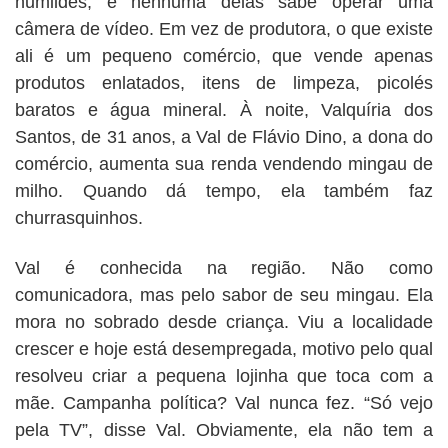
humildes, e nenhuma delas sabe operar uma
câmera de vídeo. Em vez de produtora, o que existe
ali é um pequeno comércio, que vende apenas
produtos enlatados, itens de limpeza, picolés
baratos e água mineral. À noite, Valquíria dos
Santos, de 31 anos, a Val de Flávio Dino, a dona do
comércio, aumenta sua renda vendendo mingau de
milho. Quando dá tempo, ela também faz
churrasquinhos.
Val é conhecida na região. Não como
comunicadora, mas pelo sabor de seu mingau. Ela
mora no sobrado desde criança. Viu a localidade
crescer e hoje está desempregada, motivo pelo qual
resolveu criar a pequena lojinha que toca com a
mãe. Campanha política? Val nunca fez. “Só vejo
pela TV”, disse Val. Obviamente, ela não tem a