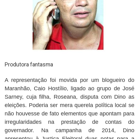
Produtora fantasma
A representação foi movida por um blogueiro do
Maranhão, Caio Hostílio, ligado ao grupo de José
Sarney, cuja filha, Roseana, disputa com Dino as
eleições. Poderia ser mera querela política local se
não houvesse de fato elementos que apontam para
irregularidades na prestação de contas do
governador. Na campanha de 2014, Dino
apresentou à Justiça Eleitoral duas notas para a