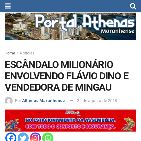
Home
Notícias
ESCÂNDALO MILIONÁRIO
ENVOLVENDO FLÁVIO DINO E
VENDEDORA DE MINGAU
Por
Athenas Maranhense
24 de agosto de 2018