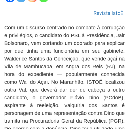
Revista IstoÉ
Com um discurso centrado no combate à corrupção
e privilégios, o candidato do PSL à Presidência, Jair
Bolsonaro, vem cortando um dobrado para explicar
por que tinha uma funcionária em seu gabinete,
Walderice Santos da Conceição, que vende açaí na
Vila de Mambucaba, em Angra dos Reis (RJ), na
hora do expediente — popularmente conhecida
como Wal do Açaí. No Maranhão, ISTOÉ localizou
outra Val, que deverá dar dor de cabeça a outro
candidato, o governador Flávio Dino (PCdoB),
aspirante à reeleição. Valquíria dos Santos é
personagem de uma representação contra Dino que
tramita na Procuradoria Geral da República (PGR).
De acordo com a denúncia, Dino teria utilizado uma