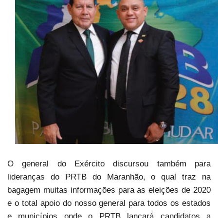
O general do Exército discursou também para
lideranças do
PRTB
do Maranhão, o qual traz na
bagagem muitas informações para as eleições de 2020
e o total apoio do nosso general para todos os estados
e municípios onde o PRTB lançará candidatos a