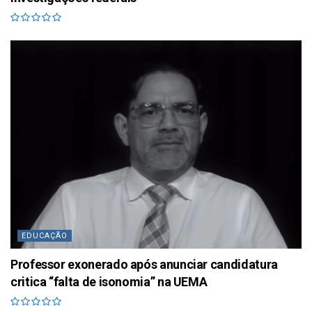
EDUCAÇÃO
Professor exonerado após anunciar candidatura
critica “falta de isonomia” na UEMA