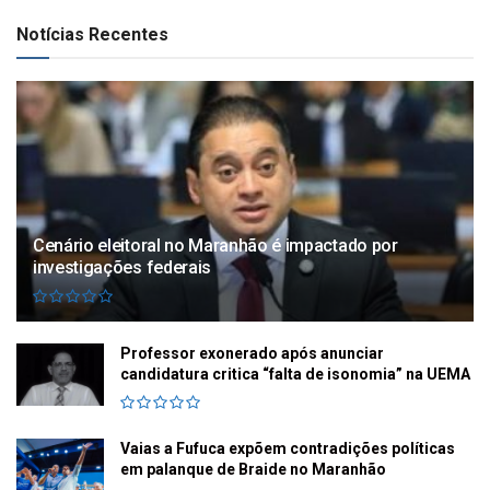
Notícias Recentes
Cenário eleitoral no Maranhão é impactado por
investigações federais
Professor exonerado após anunciar
candidatura critica “falta de isonomia” na UEMA
Vaias a Fufuca expõem contradições políticas
em palanque de Braide no Maranhão