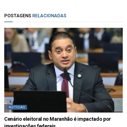
POSTAGENS
RELACIONADAS
NOTÍCIAS
Cenário eleitoral no Maranhão é impactado por
investigações federais