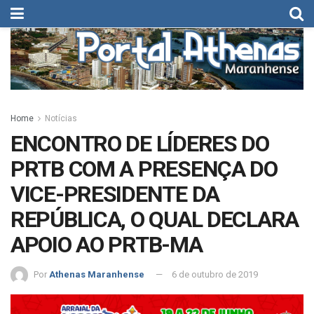
Home
Notícias
ENCONTRO DE LÍDERES DO
PRTB COM A PRESENÇA DO
VICE-PRESIDENTE DA
REPÚBLICA, O QUAL DECLARA
APOIO AO PRTB-MA
Por
Athenas Maranhense
6 de outubro de 2019