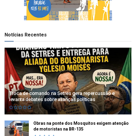
Notícias Recentes
Troca de comando na Setres gera repercussão e
levanta debates sobre alianças políticas
Obras na ponte dos Mosquitos exigem atenção
de motoristas na BR-135