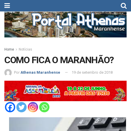
Home
Notícias
COMO FICA O MARANHÃO?
Por
Athenas Maranhense
19 de setembro de 2018