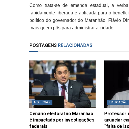
Como trata-se de emenda estadual, a verba
rapidamente liberada e aplicada para o benefíci
político do governador do Maranhão, Flávio Di
mais quem pôs para administrar a cidade.
POSTAGENS
RELACIONADAS
NOTÍCIAS
EDUCAÇÃO
Cenário eleitoral no Maranhão
Professor 
é impactado por investigações
anunciar ca
federais
“falta de i