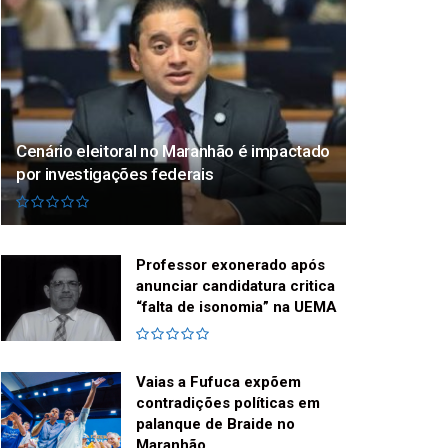
Cenário eleitoral no Maranhão é impactado
por investigações federais
Professor exonerado após
anunciar candidatura critica
“falta de isonomia” na UEMA
Vaias a Fufuca expõem
contradições políticas em
palanque de Braide no
Maranhão