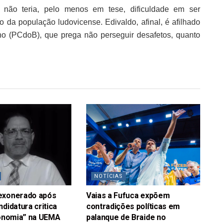
 não teria, pelo menos em tese, dificuldade em ser
o da população ludovicense. Edivaldo, afinal, é afilhado
no (PCdoB), que prega não perseguir desafetos, quanto
NOTÍCIAS
exonerado após
Vaias a Fufuca expõem
ndidatura critica
contradições políticas em
sonomia” na UEMA
palanque de Braide no