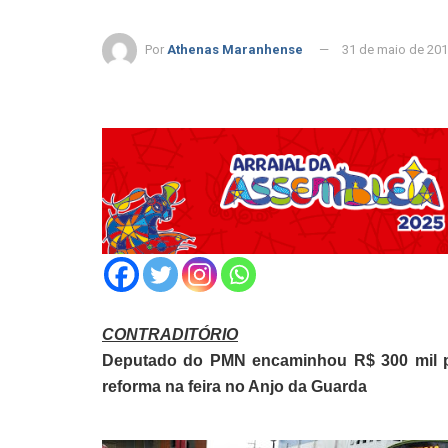
Por
Athenas Maranhense
31 de maio de 20
CONTRADITÓRIO
Deputado do PMN encaminhou R$ 300 mil p
reforma na feira no Anjo da Guarda