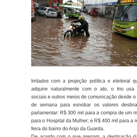
Irritados com a projeção política e eleitoral 
adquire naturalmente com o ato, o trio usa
sociais e outros meios de comunicação desde o 
de semana para esnobar os valores destin
parlamentar: R$ 300 mil para a compra de um 
para o Hospital da Mulher; e R$ 400 mil para a 
feira do bairro do Anjo da Guarda.
De acordo com o que pregam, a destinação d