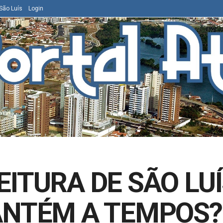
São Luís
Login
ITURA DE SÃO LUÍS
ANTÉM A TEMPOS?