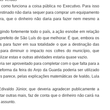
como funciona a coisa pública no Executivo. Para isso
estinado não daria sequer para comprar um equipamento
eira, que o dinheiro não daria para fazer nem mesmo a
gindo fortemente todo o país, a ação esnobe em relação
refeito de São Luís do que melhorar. É que, embora os
s para fazer em sua totalidade o que a destinação das
ara diminuir o impacto nos cofres do município, que
lizar estas e outras atividades estaria quase vazio.
a ser aproveitado para completar com o que falta para a
forma da feira do Anjo da Guarda poderia ser utilizado
s parece, pelas explicações matemáticas de Ivaldo, Lula
divaldo Júnior, que deveria agradecer publicamente a
tar outras mais, faz de conta que o dinheiro não cairá na
 assunto.