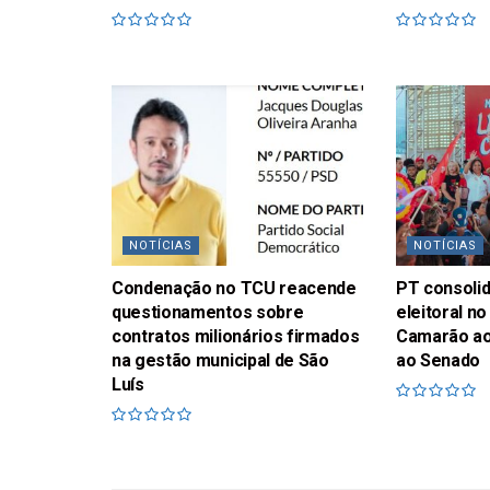
NOTÍCIAS
NOTÍCIAS
Condenação no TCU reacende
PT consolid
questionamentos sobre
eleitoral 
contratos milionários firmados
Camarão ao
na gestão municipal de São
ao Senado
Luís