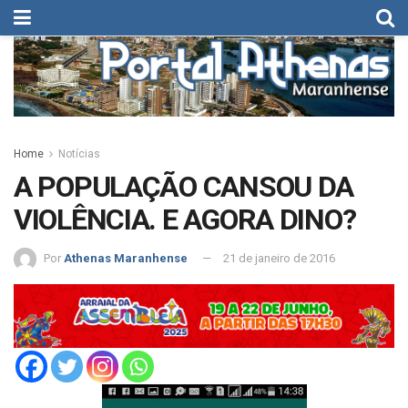
Home
Notícias
A POPULAÇÃO CANSOU DA
VIOLÊNCIA. E AGORA DINO?
Por
Athenas Maranhense
21 de janeiro de 2016