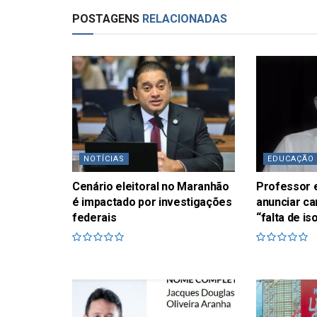
POSTAGENS
RELACIONADAS
NOTÍCIAS
EDUCAÇÃO
Cenário eleitoral no Maranhão
Professor 
é impactado por investigações
anunciar ca
federais
“falta de i