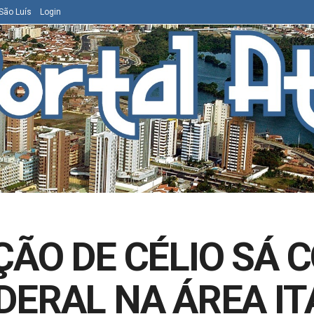
São Luís
Login
ÇÃO DE CÉLIO SÁ 
DERAL NA ÁREA IT