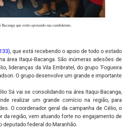
ui Bacanga que estão apoiando sua candidatura.
3133)
, que está recebendo o apoio de todo o estado
 na área Itaqui-Bacanga. São inúmeras adesões de
io, lideranças da Vila Embratel, do grupo ‘Fogueira
 Jadson. O grupo desenvolve um grande e importante
lio Sá vai se consolidando na área Itaqui-Bacanga,
nde realizar um grande comício na região, para
es. O coordenador geral da campanha de Célio, o
r da região, vem atuando forte no engajamento de
vo deputado federal do Maranhão.