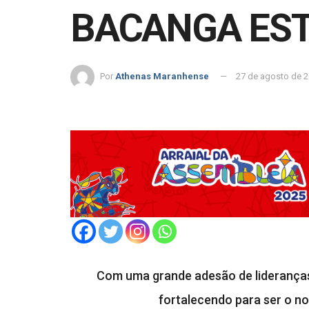
BACANGA EST
Por
Athenas Maranhense
27 de agosto de 
Com uma grande adesão de lideranças 
fortalecendo para ser o n