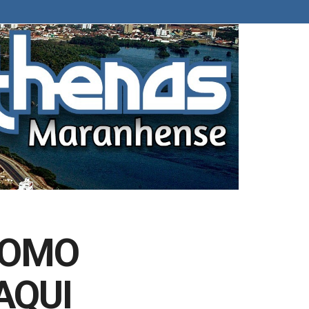
COMO
AQUI