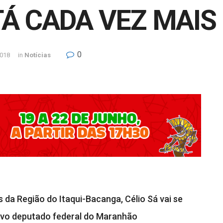
Á CADA VEZ MAIS
0
2018
in
Notícias
da Região do Itaqui-Bacanga, Célio Sá vai se
ovo deputado federal do Maranhão