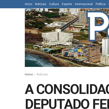
Início
Notícias
Cultura
Esporte
Internacional
Política
Home
Notícias
A CONSOLIDA
DEPUTADO FE