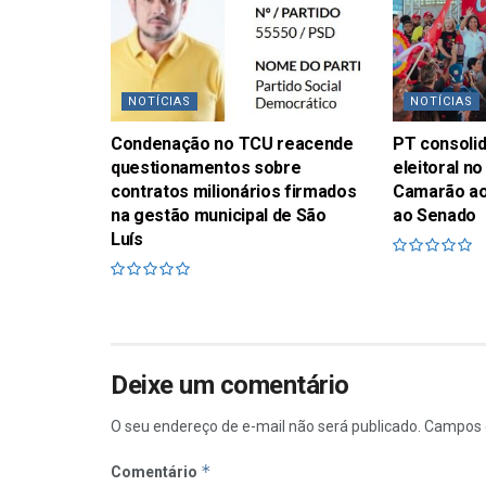
NOTÍCIAS
NOTÍCIAS
Condenação no TCU reacende
PT consolid
questionamentos sobre
eleitoral 
contratos milionários firmados
Camarão ao
na gestão municipal de São
ao Senado
Luís
Deixe um comentário
O seu endereço de e-mail não será publicado.
Campos 
*
Comentário