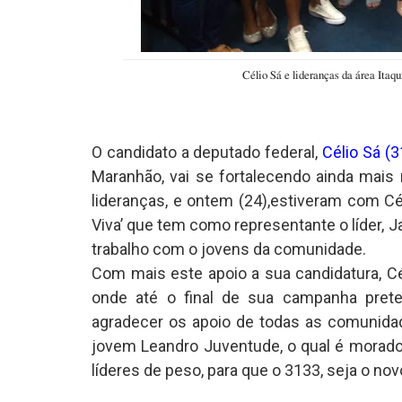
Célio Sá e lideranças da área Itaq
O candidato a deputado federal,
Célio Sá (
Maranhão, vai se fortalecendo ainda mais
lideranças, e ontem (24),estiveram com Cél
Viva’ que tem como representante o líder,
trabalho com o jovens da comunidade.
Com mais este apoio a sua candidatura, Cé
onde até o final de sua campanha prete
agradecer os apoio de todas as comunidad
jovem Leandro Juventude, o qual é morado
líderes de peso, para que o 3133, seja o no