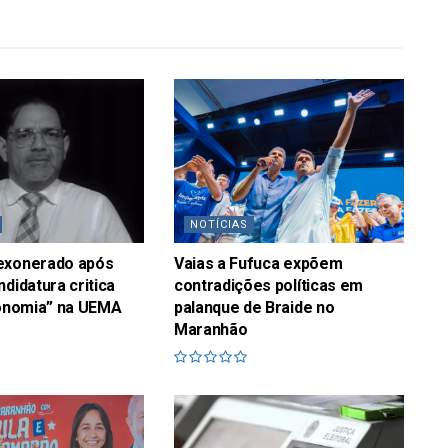
NOTÍCIAS
exonerado após
Vaias a Fufuca expõem
ndidatura critica
contradições políticas em
sonomia” na UEMA
palanque de Braide no
Maranhão