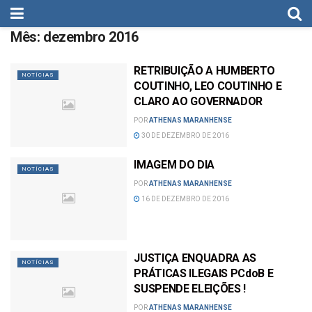
Mês:
dezembro 2016
RETRIBUIÇÃO A HUMBERTO
NOTÍCIAS
COUTINHO, LEO COUTINHO E
CLARO AO GOVERNADOR
POR
ATHENAS MARANHENSE
30 DE DEZEMBRO DE 2016
IMAGEM DO DIA
NOTÍCIAS
POR
ATHENAS MARANHENSE
16 DE DEZEMBRO DE 2016
JUSTIÇA ENQUADRA AS
NOTÍCIAS
PRÁTICAS ILEGAIS PCdoB E
SUSPENDE ELEIÇÕES !
POR
ATHENAS MARANHENSE