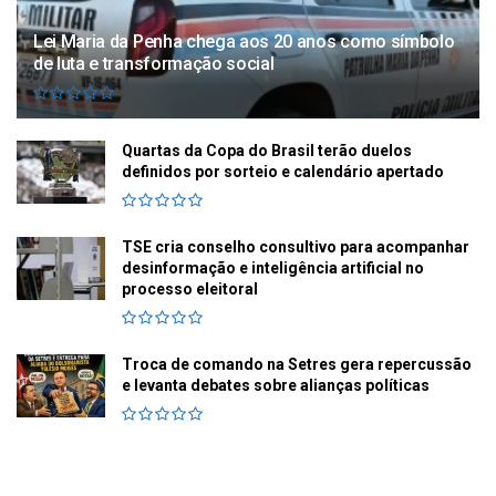
Lei Maria da Penha chega aos 20 anos como símbolo
de luta e transformação social
Quartas da Copa do Brasil terão duelos
definidos por sorteio e calendário apertado
TSE cria conselho consultivo para acompanhar
desinformação e inteligência artificial no
processo eleitoral
Troca de comando na Setres gera repercussão
e levanta debates sobre alianças políticas